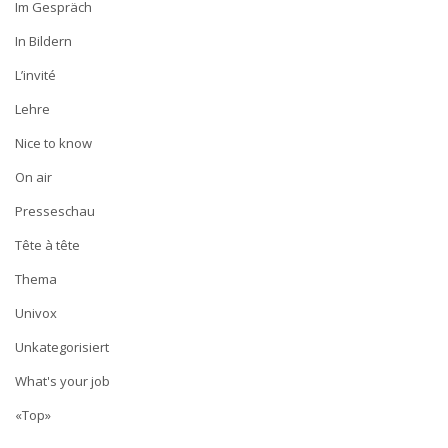
Im Gespräch
In Bildern
L’invité
Lehre
Nice to know
On air
Presseschau
Tête à tête
Thema
Univox
Unkategorisiert
What's your job
«Top»