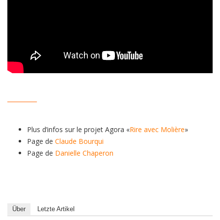
__________
Plus d’infos sur le projet Agora «
Rire avec Molière
»
Page de
Claude Bourqui
Page de
Danielle Chaperon
Über
Letzte Artikel