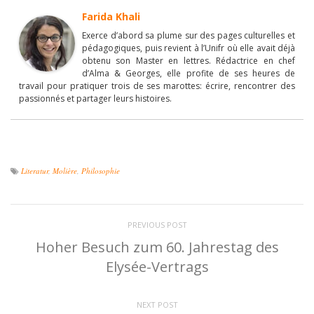
Farida Khali
Exerce d’abord sa plume sur des pages culturelles et
pédagogiques, puis revient à l’Unifr où elle avait déjà
obtenu son Master en lettres. Rédactrice en chef
d’Alma & Georges, elle profite de ses heures de
travail pour pratiquer trois de ses marottes: écrire, rencontrer des
passionnés et partager leurs histoires.
Literatur
,
Molière
,
Philosophie
PREVIOUS POST
Hoher Besuch zum 60. Jahrestag des
Elysée-Vertrags
NEXT POST