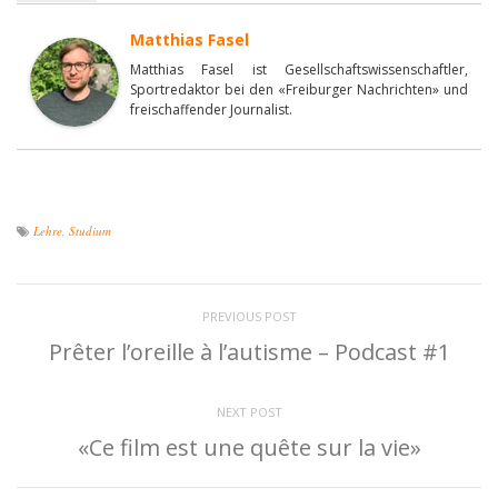
Matthias Fasel
Matthias Fasel ist Gesellschaftswissenschaftler,
Sportredaktor bei den «Freiburger Nachrichten» und
freischaffender Journalist.
Lehre
,
Studium
PREVIOUS POST
Prêter l’oreille à l’autisme – Podcast #1
NEXT POST
«Ce film est une quête sur la vie»