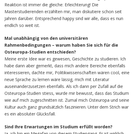
Reaktion ist immer die gleiche: Erleichterung! Die
Masterstudierenden erzählten mir, man diskutiere schon seit
Jahren darüber. Entsprechend happy sind wir alle, dass es nun
endlich so weit ist.
Mal unabhängig von den universitären
Rahmenbedingungen – warum haben Sie sich für die
Osteuropa-Studien entschieden?
Meine erste Idee war es gewesen, Geschichte zu studieren. Ich
habe dann aber gemerkt, dass mich andere Bereiche ebenfalls
interessieren, dachte mir, Politikwissenschaften wären cool, eine
neue Sprache zu lernen wäre lässig, mich mit Literatur
auseinanderzusetzen ebenfalls. Als ich dann per Zufall auf die
Osteuropa-Studien stiess, wurde mir bewusst, dass das Studium
wie auf mich zugeschnitten ist. Zumal mich Osteuropa und seine
Kultur auch ganz grundsätzlich faszinieren. Unter dem Strich war
es ein absoluter Glücksfall.
Sind Ihre Erwartungen im Studium erfüllt worden?
Ja, ich bin ein Megafan von diesem Studiengang. Er ist wirklich