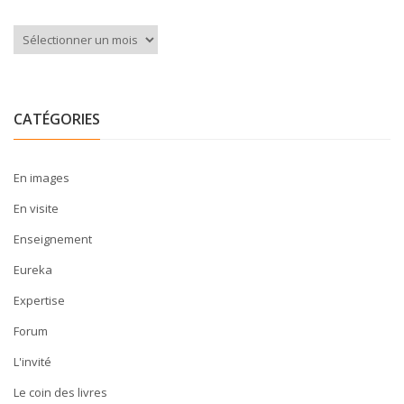
Archives
CATÉGORIES
En images
En visite
Enseignement
Eureka
Expertise
Forum
L'invité
Le coin des livres