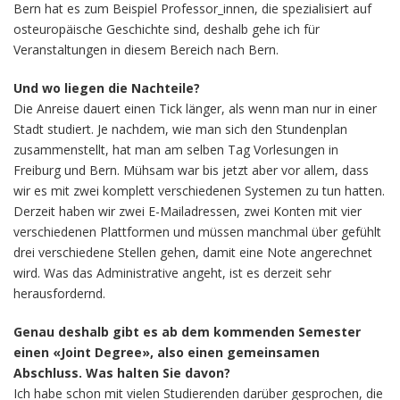
Bern hat es zum Beispiel Professor_innen, die spezialisiert auf
osteuropäische Geschichte sind, deshalb gehe ich für
Veranstaltungen in diesem Bereich nach Bern.
Und wo liegen die Nachteile?
Die Anreise dauert einen Tick länger, als wenn man nur in einer
Stadt studiert. Je nachdem, wie man sich den Stundenplan
zusammenstellt, hat man am selben Tag Vorlesungen in
Freiburg und Bern. Mühsam war bis jetzt aber vor allem, dass
wir es mit zwei komplett verschiedenen Systemen zu tun hatten.
Derzeit haben wir zwei E-Mailadressen, zwei Konten mit vier
verschiedenen Plattformen und müssen manchmal über gefühlt
drei verschiedene Stellen gehen, damit eine Note angerechnet
wird. Was das Administrative angeht, ist es derzeit sehr
herausfordernd.
Genau deshalb gibt es ab dem kommenden Semester
einen «Joint Degree», also einen gemeinsamen
Abschluss. Was halten Sie davon?
Ich habe schon mit vielen Studierenden darüber gesprochen, die