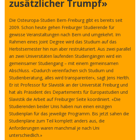
zusätzlicher Trumpf»
Die Osteuropa-Studien Bern-Freiburg gibt es bereits seit
2009. Schon heute gehen Freiburger Studierende für
gewisse Veranstaltungen nach Bern und umgekehrt. Im
Rahmen eines Joint Degree wird das Studium auf das
Herbstsemester hin nun aber restrukturiert. Aus zwei parallel
an zwei Universitäten laufenden Studiengängen wird ein
gemeinsamer Studiengang – mit einem gemeinsamen
Abschluss. «Dadurch vereinfachen sich Studium und
Studienberatung, alles wird transparenter», sagt Jens Herlth.
Er ist Professor für Slavistik an der Universität Freiburg und
hat als Präsident des Departements für Europastudien und
Slavistik die Arbeit auf Freiburger Seite koordiniert. «Die
Studierenden beider Unis haben nun einen einzigen
Studienplan für das jeweilige Programm. Bis jetzt sahen die
Studienpläne zum Teil komplett anders aus, die
Anforderungen waren manchmal je nach Uni
unterschiedlich.»