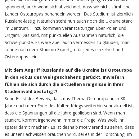
spannend, auch wenn sich abzeichnet, dass wir nicht sämtliche
Länder Osteuropas behandeln werden. Das Studium ist ziemlich
Russland-lastig. Natürlich steht nun auch noch die Ukraine stark
im Zentrum. Hinzu kommen Veranstaltungen über Polen und
Ungarn. Das sind, mit punktuellen Ausnahmen natürlich, die
Schwerpunkte. Es wäre aber auch vermessen zu glauben, man
könne nach dem Studium Expert_in für jedes einzelne Land
Osteuropas sein.
Mit dem Angriff Russlands auf die Ukraine ist Osteuropa
in den Fokus des Weltgeschehens gerückt. Inwiefern
fühlen Sie sich durch die aktuellen Ereignisse in Ihrer
Studienwahl bestätigt?
Sehr. Es ist der Beweis, dass das Thema Osteuropa auch 30
Jahre nach dem Ende des Kalten Kriegs weiterhin sehr aktuell ist,
dass die Spannungen all die Jahre geblieben sind. Wenn man
studiert, kommt irgendwann immer die Frage: Was wollt ihr
später damit machen? Es ist deshalb motivierend zu sehen, dass
es unser Fachwissen brauchen wird, sei es in der Forschung, im