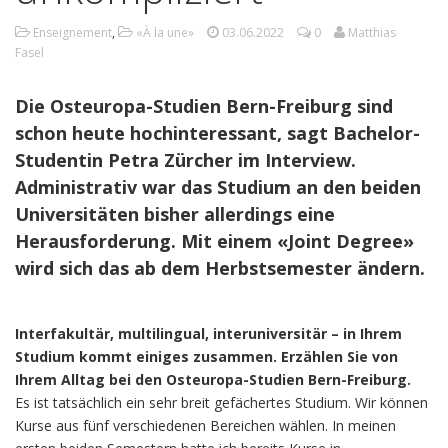
Enseignement
,
«À la une»
03.06.2022
0
Matthias
Fasel
Die Osteuropa-Studien Bern-Freiburg sind
schon heute hochinteressant, sagt Bachelor-
Studentin Petra Zürcher im Interview.
Administrativ war das Studium an den beiden
Universitäten bisher allerdings eine
Herausforderung. Mit einem «Joint Degree»
wird sich das ab dem Herbstsemester ändern.
Interfakultär, multilingual, interuniversitär – in Ihrem
Studium kommt einiges zusammen. Erzählen Sie von
Ihrem Alltag bei den Osteuropa-Studien Bern-Freiburg.
Es ist tatsächlich ein sehr breit gefächertes Studium. Wir können
Kurse aus fünf verschiedenen Bereichen wählen. In meinen