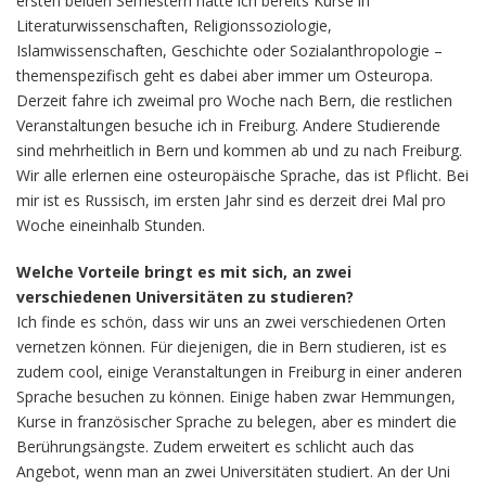
ersten beiden Semestern hatte ich bereits Kurse in
Literaturwissenschaften, Religionssoziologie,
Islamwissenschaften, Geschichte oder Sozialanthropologie –
themenspezifisch geht es dabei aber immer um Osteuropa.
Derzeit fahre ich zweimal pro Woche nach Bern, die restlichen
Veranstaltungen besuche ich in Freiburg. Andere Studierende
sind mehrheitlich in Bern und kommen ab und zu nach Freiburg.
Wir alle erlernen eine osteuropäische Sprache, das ist Pflicht. Bei
mir ist es Russisch, im ersten Jahr sind es derzeit drei Mal pro
Woche eineinhalb Stunden.
Welche Vorteile bringt es mit sich, an zwei
verschiedenen Universitäten zu studieren?
Ich finde es schön, dass wir uns an zwei verschiedenen Orten
vernetzen können. Für diejenigen, die in Bern studieren, ist es
zudem cool, einige Veranstaltungen in Freiburg in einer anderen
Sprache besuchen zu können. Einige haben zwar Hemmungen,
Kurse in französischer Sprache zu belegen, aber es mindert die
Berührungsängste. Zudem erweitert es schlicht auch das
Angebot, wenn man an zwei Universitäten studiert. An der Uni