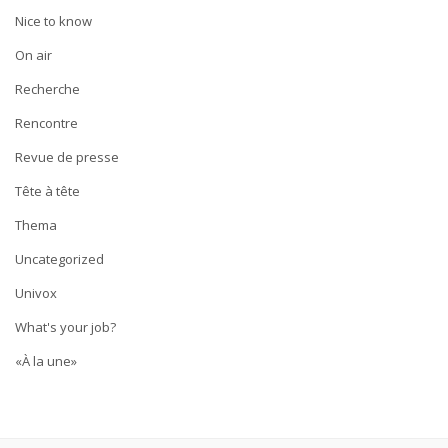
Nice to know
On air
Recherche
Rencontre
Revue de presse
Tête à tête
Thema
Uncategorized
Univox
What's your job?
«À la une»