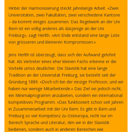
Hinter der Harmonisierung steckt jahrelange Arbeit. «Zwei
Universitäten, zwei Fakultäten, zwei verschiedene Kantone
– da kommt einiges zusammen. Das Regelwerk an der Uni
Bern ist ein völlig anderes als dasjenige an der Uni
Freiburg», sagt Herlth. «Am Ende entstand eine lange Liste
von grösseren und kleineren Kompromissen.»
Jens Herlth ist überzeugt, dass sich der Aufwand gelohnt
hat. Als Vertreter eines eher kleinen Fachs erkenne er die
Vorteile umso deutlicher. Die Slavistik hat eine lange
Tradition an der Universität Freiburg, sie besteht seit der
Gründung 1889. «Doch ich bin der einzige Professor, und wir
haben nur wenige Mitarbeitende.» Das Ziel sei jedoch nicht,
ein Minimalprogramm anzubieten, sondern ein international
kompetitives Programm. «Das funktioniert schon seit Jahren
in Zusammenarbeit mit der Uni Bern. Es gibt in Bern und
Freiburg so viel Kompetenz zu Osteuropa, nicht nur im
Bereich Sprache und Literatur, den wir in der Slavistik
bedienen, sondern auch in anderen Bereichen wie