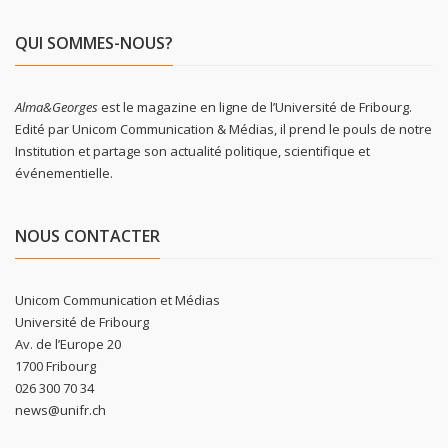
QUI SOMMES-NOUS?
Alma&Georges
est le magazine en ligne de l’Université de Fribourg.
Edité par Unicom Communication & Médias, il prend le pouls de notre
Institution et partage son actualité politique, scientifique et
événementielle.
NOUS CONTACTER
Unicom Communication et Médias
Université de Fribourg
Av. de l’Europe 20
1700 Fribourg
026 300 70 34
news@unifr.ch