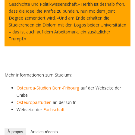
Geschichte und Politikwissenschaft.» Herlth ist deshalb froh,
dass die Idee, die Kräfte zu bündeln, nun mit dem Joint
Degree zementiert wird. «Und am Ende erhalten die
Studierenden ein Diplom mit den Logos beider Universitäten
­– das ist auch auf dem Arbeitsmarkt ein zusätzlicher
Trumpf.»
_________
Mehr Informationen zum Studium:
Osteuroa-Studien Bern-Fribourg
auf der Webseite der
Unibe
Osteuropastudien
an der Unifr
Webseite der
Fachschaft
À propos
Articles récents