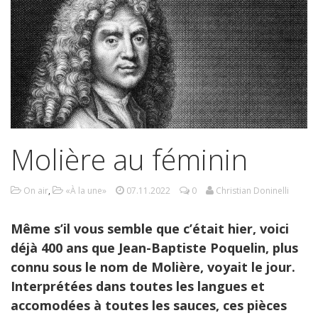
Molière au féminin
On air
,
«À la une»
07.11.2022
0
Christian Doninelli
Même s’il vous semble que c’était hier, voici
déjà 400 ans que Jean-Baptiste Poquelin, plus
connu sous le nom de Molière, voyait le jour.
Interprétées dans toutes les langues et
accomodées à toutes les sauces, ces pièces