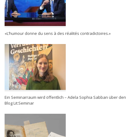
«L’humour donne du sens à des réalités contradictoires.»
Ein Seminarraum wird öffentlich – Adela Sophia Sabban über den
Blog Lit:Seminar