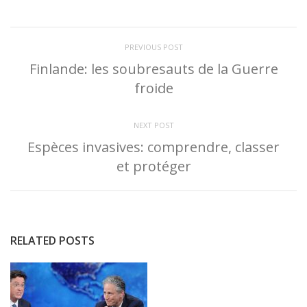
PREVIOUS POST
Finlande: les soubresauts de la Guerre
froide
NEXT POST
Espèces invasives: comprendre, classer
et protéger
RELATED POSTS