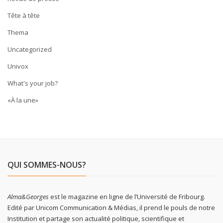
Tête à tête
Thema
Uncategorized
Univox
What's your job?
«À la une»
QUI SOMMES-NOUS?
Alma&Georges
est le magazine en ligne de l’Université de Fribourg.
Edité par Unicom Communication & Médias, il prend le pouls de notre
Institution et partage son actualité politique, scientifique et