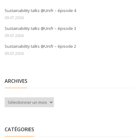
Sustainability talks @Unifr – épisode 4
09.07.2026
Sustainability talks @Unifr – épisode 3
09.07.2026
Sustainability talks @Unifr – épisode 2
09.07.2026
ARCHIVES
Archives
CATÉGORIES