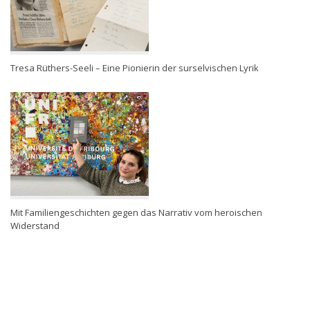
Tresa Rüthers-Seeli – Eine Pionierin der surselvischen Lyrik
Mit Familiengeschichten gegen das Narrativ vom heroischen
Widerstand