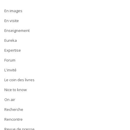
En images
En visite
Enseignement
Eureka
Expertise
Forum
L'invité
Le coin des livres
Nice to know
On air
Recherche
Rencontre
Revue de presse