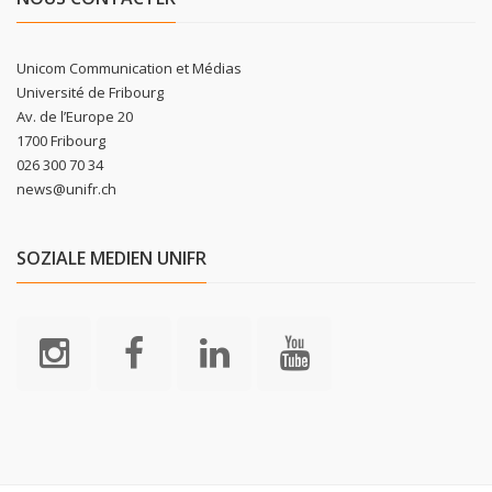
Unicom Communication et Médias
Université de Fribourg
Av. de l’Europe 20
1700 Fribourg
026 300 70 34
news@unifr.ch
SOZIALE MEDIEN UNIFR