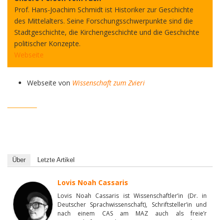
Prof. Hans-Joachim Schmidt ist Historiker zur Geschichte
des Mittelalters. Seine Forschungsschwerpunkte sind die
Stadtgeschichte, die Kirchengeschichte und die Geschichte
politischer Konzepte.
Webseite
Webseite von
Wissenschaft zum Zvieri
__________
Über
Letzte Artikel
Lovis Noah Cassaris
Lovis Noah Cassaris ist Wissenschaftler’in (Dr. in
Deutscher Sprachwissenschaft), Schriftsteller’in und
nach einem CAS am MAZ auch als freie’r