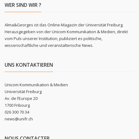
WER SIND WIR ?
Alma&Georges ist das Online-Magazin der Universität Freiburg.
Herausgegeben von der Unicom Kommunikation & Medien, direkt
vom Puls unserer Institution, publiziert es politische,
wissenschaftliche und veranstalterische News.
UNS KONTAKTIEREN
Unicom Kommunikation & Medien
Universität Freiburg
Av. de l’Europe 20
1700 Fribourg
026 300 70 34
news@unifr.ch
NOUS CONTACTER