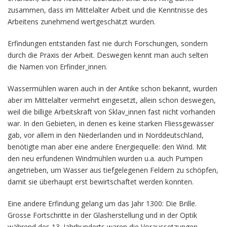
zusammen, dass im Mittelalter Arbeit und die Kenntnisse des
Arbeitens zunehmend wertgeschätzt wurden.
Erfindungen entstanden fast nie durch Forschungen, sondern
durch die Praxis der Arbeit. Deswegen kennt man auch selten
die Namen von Erfinder_innen.
Wassermühlen waren auch in der Antike schon bekannt, wurden
aber im Mittelalter vermehrt eingesetzt, allein schon deswegen,
weil die billige Arbeitskraft von Sklav_innen fast nicht vorhanden
war. In den Gebieten, in denen es keine starken Fliessgewässer
gab, vor allem in den Niederlanden und in Norddeutschland,
benötigte man aber eine andere Energiequelle: den Wind. Mit
den neu erfundenen Windmühlen wurden u.a. auch Pumpen
angetrieben, um Wasser aus tiefgelegenen Feldern zu schöpfen,
damit sie überhaupt erst bewirtschaftet werden konnten.
Eine andere Erfindung gelang um das Jahr 1300: Die Brille.
Grosse Fortschritte in der Glasherstellung und in der Optik
während des 13. Jahrhunderts waren die Voraussetzungen.