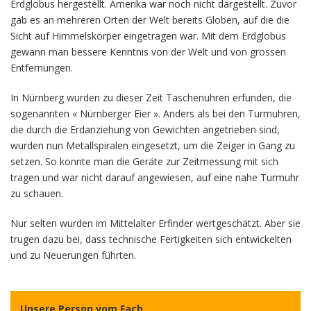
Erdglobus hergestellt. Amerika war noch nicht dargestellt. Zuvor
gab es an mehreren Orten der Welt bereits Globen, auf die die
Sicht auf Himmelskörper eingetragen war. Mit dem Erdglobus
gewann man bessere Kenntnis von der Welt und von grossen
Entfernungen.
In Nürnberg wurden zu dieser Zeit Taschenuhren erfunden, die
sogenannten « Nürnberger Eier ». Anders als bei den Turmuhren,
die durch die Erdanziehung von Gewichten angetrieben sind,
wurden nun Metallspiralen eingesetzt, um die Zeiger in Gang zu
setzen. So konnte man die Geräte zur Zeitmessung mit sich
tragen und war nicht darauf angewiesen, auf eine nahe Turmuhr
zu schauen.
Nur selten wurden im Mittelalter Erfinder wertgeschätzt. Aber sie
trugen dazu bei, dass technische Fertigkeiten sich entwickelten
und zu Neuerungen führten.
Unsere Person vom Fach