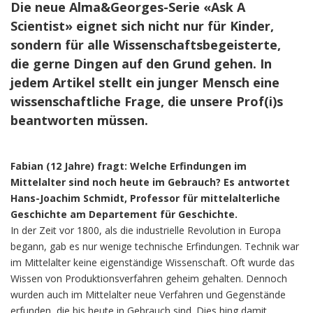
Die neue Alma&Georges-Serie «Ask A
Scientist» eignet sich nicht nur für Kinder,
sondern für alle Wissenschaftsbegeisterte,
die gerne Dingen auf den Grund gehen. In
jedem Artikel stellt ein junger Mensch eine
wissenschaftliche Frage, die unsere Prof(i)s
beantworten müssen.
Fabian (12 Jahre) fragt:
Welche Erfindungen im
Mittelalter sind noch heute im Gebrauch? Es antwortet
Hans-Joachim Schmidt, Professor für mittelalterliche
Geschichte am Departement für Geschichte.
In der Zeit vor 1800, als die industrielle Revolution in Europa
begann, gab es nur wenige technische Erfindungen. Technik war
im Mittelalter keine eigenständige Wissenschaft. Oft wurde das
Wissen von Produktionsverfahren geheim gehalten. Dennoch
wurden auch im Mittelalter neue Verfahren und Gegenstände
erfunden, die bis heute in Gebrauch sind. Dies hing damit