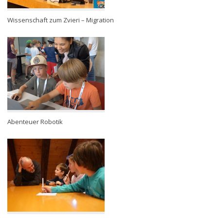
Wissenschaft zum Zvieri – Migration
Abenteuer Robotik