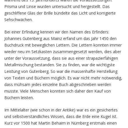
Prisma und Linse wurden untersucht und hergestellt. Das
geschliffene Glas der Brille bündelte das Licht und korrigierte
Sehschwächen.
Bei einer Erfindung kennen wir den Namen des Erfinders:
Johannes Gutenberg aus Mainz erfand um das Jahr 1450 den
Buchdruck mit beweglichen Lettern. Die Lettern konnten immer
wieder neu im Setzkasten zusammengesetzt werden, dies aber
unter der Voraussetzung, dass sie aus einer strapazierfähigen
Metallmischung bestanden. Sie zu finden, war die wichtigste
Leistung von Gutenberg. So war die massenhafte Herstellung
von Texten und Büchern möglich. Es war nicht mehr notwendig,
dass mühsam jedes einzelne Buch abgeschrieben werden
musste. Viele Menschen konnten sich daher den Kauf von
Büchern leisten.
Im Mittelalter (wie schon in der Antike) war es ein gesichertes
und selbstverständliches Wissen, dass die Erde eine Kugel ist.
Kurz vor 1500 hat Martin Behaim in Nürnberg erstmals einen