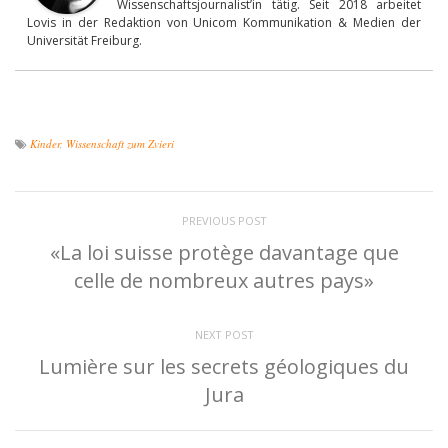
Wissenschaftsjournalist’in tätig. Seit 2018 arbeitet
Lovis in der Redaktion von Unicom Kommunikation & Medien der
Universität Freiburg.
Kinder
,
Wissenschaft zum Zvieri
PREVIOUS POST
«La loi suisse protège davantage que
celle de nombreux autres pays»
NEXT POST
Lumière sur les secrets géologiques du
Jura