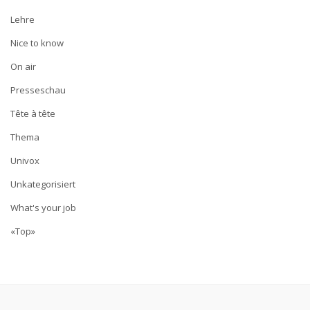
Lehre
Nice to know
On air
Presseschau
Tête à tête
Thema
Univox
Unkategorisiert
What's your job
«Top»