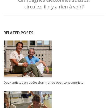
circulez, il n’y a rien à voir?
RELATED POSTS
Deux artistes en quête d’un monde post-consumériste