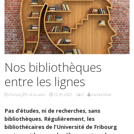
Nos bibliothèques
entre les lignes
Forum
,
«À la une»
22.01.2021
0
Farida Khali
Pas d’études, ni de recherches, sans
bibliothèques. Régulièrement, les
bibliothécaires de l’Université de Fribourg