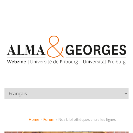
Home
›
Forum
›
Nos bibliothèques entre les lignes