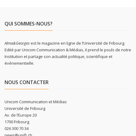
QUI SOMMES-NOUS?
Alma&Georges
est le magazine en ligne de l’Université de Fribourg.
Edité par Unicom Communication & Médias, il prend le pouls de notre
Institution et partage son actualité politique, scientifique et
événementielle.
NOUS CONTACTER
Unicom Communication et Médias
Université de Fribourg
Av. de l’Europe 20
1700 Fribourg
026 300 70 34
news@unifr.ch