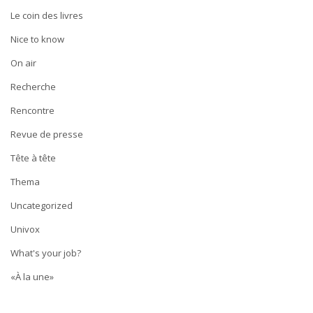
Le coin des livres
Nice to know
On air
Recherche
Rencontre
Revue de presse
Tête à tête
Thema
Uncategorized
Univox
What's your job?
«À la une»