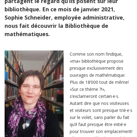
partagent le regard qu’ils posent sur leur
bibliothèque. En ce mois de janvier 2021,
Sophie Schneider, employée administrative,
nous fait découvrir la Bibliothèque de
mathématiques.
Comme son nom l’indique,
«ma» bibliothèque propose
presque exclusivement des
ouvrages de mathématique:
Plus de 18’000 tout de même!
«Sur ce thème ?!»,
s’exclameront certain·e·s.
Autant dire que nos visiteuses
et visiteurs sont presque trié·e·s
sur le volet, sans parler du fait
qu’il faut presque être initié·e
pour trouver son emplacement!