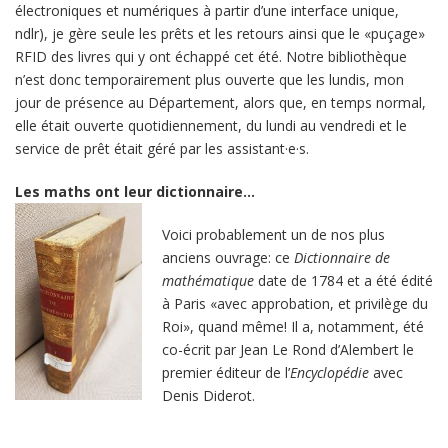
électroniques et numériques à partir d’une interface unique,
ndlr), je gère seule les prêts et les retours ainsi que le «puçage»
RFID des livres qui y ont échappé cet été. Notre bibliothèque
n’est donc temporairement plus ouverte que les lundis, mon
jour de présence au Département, alors que, en temps normal,
elle était ouverte quotidiennement, du lundi au vendredi et le
service de prêt était géré par les assistant·e·s.
Les maths ont leur dictionnaire…
Voici probablement un de nos plus
anciens ouvrage: ce
Dictionnaire de
mathématique
date de 1784 et a été édité
à Paris «avec approbation, et privilège du
Roi», quand même! Il a, notamment, été
co-écrit par Jean Le Rond d’Alembert le
premier éditeur de l’
Encyclopédie
avec
Denis Diderot.