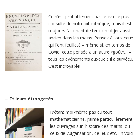
Ce n’est probablement pas le livre le plus
consulté de notre bibliothèque, mais il est
toujours fascinant de tenir un objet aussi
ancien dans les mains. Pensez à tous ceux
qui l’ont feuilleté – même si, en temps de
Covid, cette pensée a un autre «goût»… –,
tous les événements auxquels il a survécu.
C’est incroyable!
… Et leurs étrangetés
N’étant moi-même pas du tout
mathématicienne, j’aime particulièrement
les ouvrages sur l’histoire des maths, ou
ceux de vulgarisation, de jeux etc. En voici