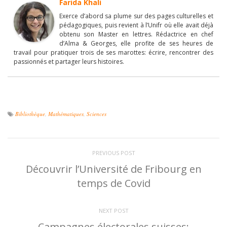
Farida Khali
Exerce d’abord sa plume sur des pages culturelles et
pédagogiques, puis revient à l’Unifr où elle avait déjà
obtenu son Master en lettres. Rédactrice en chef
d’Alma & Georges, elle profite de ses heures de
travail pour pratiquer trois de ses marottes: écrire, rencontrer des
passionnés et partager leurs histoires.
Bibliothèque
,
Mathématiques
,
Sciences
PREVIOUS POST
Découvrir l’Université de Fribourg en
temps de Covid
NEXT POST
Campagnes électorales suisses: