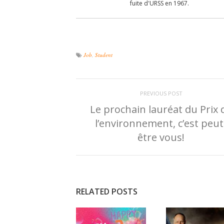
fuite d'URSS en 1967.
Job
,
Student
PREVIOUS POST
Le prochain lauréat du Prix 
l’environnement, c’est peut
être vous!
RELATED POSTS