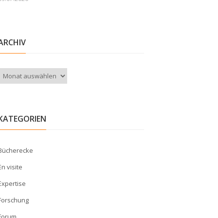
ARCHIV
Archiv
KATEGORIEN
Bücherecke
En visite
Expertise
Forschung
Forum