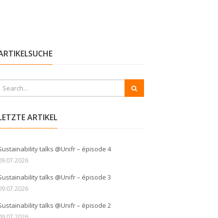
ARTIKELSUCHE
LETZTE ARTIKEL
Sustainability talks @Unifr – épisode 4
09.07.2026
Sustainability talks @Unifr – épisode 3
09.07.2026
Sustainability talks @Unifr – épisode 2
09.07.2026