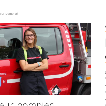
peur-pompier!
peur-pompier!