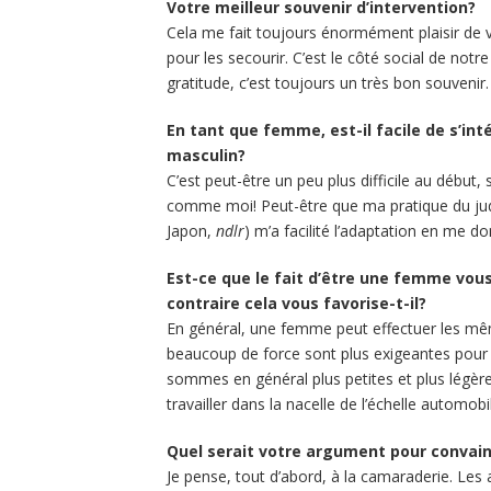
Votre meilleur souvenir d’intervention?
Cela me fait toujours énormément plaisir de 
pour les secourir. C’est le côté social de notre
gratitude, c’est toujours un très bon souvenir.
En tant que femme, est-il facile de s’in
masculin?
C’est peut-être un peu plus difficile au début
comme moi! Peut-être que ma pratique du judo
Japon,
ndlr
) m’a facilité l’adaptation en me d
Est-ce que le fait d’être une femme vou
contraire cela vous favorise-t-il?
En général, une femme peut effectuer les m
beaucoup de force sont plus exigeantes po
sommes en général plus petites et plus légère
travailler dans la nacelle de l’échelle automob
Quel serait votre argument pour convain
Je pense, tout d’abord, à la camaraderie. Les