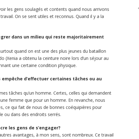
voir les gens soulagés et contents quand nous arrivons
 travail. On se sent utiles et reconnus. Quand il y a la
tégrer dans un milieu qui reste majoritairement
, surtout quand on est une des plus jeunes du bataillon
 (Xenia a obtenu la ceinture noire lors d’un séjour au
onnant une certaine condition physique.
s empêche d’effectuer certaines tâches ou au
êmes tâches qu’un homme. Certes, celles qui demandent
ur une femme que pour un homme. En revanche, nous
s, ce qui fait de nous de bonnes coéquipières pour
ile ou dans des endroits serrés.
cre les gens de s’engager?
 autres avantages, à mon sens, sont nombreux. Ce travail