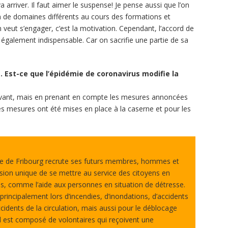
va arriver. Il faut aimer le suspense! Je pense aussi que l’on
 de domaines différents au cours des formations et
on veut s’engager, c’est la motivation. Cependant, l’accord de
t également indispensable. Car on sacrifie une partie de sa
é. Est-ce que l’épidémie de coronavirus modifie la
vant, mais en prenant en compte les mesures annoncées
es mesures ont été mises en place à la caserne et pour les
lle de Fribourg recrute ses futurs membres, hommes et
sion unique de se mettre au service des citoyens en
es, comme l’aide aux personnes en situation de détresse.
 principalement lors d’incendies, d’inondations, d’accidents
cidents de la circulation, mais aussi pour le déblocage
Il est composé de volontaires qui reçoivent une