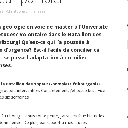
Jean-Christophe Emmenegger
a géologie en voie de master à l’Université
études? Volontaire dans le Bataillon des
ribourg! Qu’est-ce qui l’a poussée à
d’urgence? Est-il facile de concilier ce
 se passe l’adaptation à un milieu
nses.
le Bataillon des sapeurs-pompiers fribourgeois?
roupe d’intervention. Concrètement, j’effectue le service
es six semaines.
 Fribourg. Depuis toute petite, j’ai vu les feux bleus, les
a donné envie. De plus, par rapport à mes études