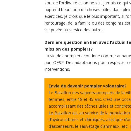
sort de l’ordinaire et on ne sait jamais ce qui 
apprend beaucoup de choses utiles dans plein
exercices. Je crois que le plus important, si l’
l’entourage, de la famille ou des conjoints es
vie privée au service des autres.
Dernière question en lien avec l’actualit
mission des pompiers?
La vie des pompiers continue comme aupara
par l’OFSP. Des adaptations pour respecter c
interventions.
Envie de devenir pompier volontaire?
Le Bataillon des sapeurs-pompiers de la Vi
femmes, entre 18 et 45 ans. C’est une occa
accomplissant des tâches utiles et concrèt
Le Bataillon est au service de la population
d’hydrocarbures et chimiques, ainsi que d’ac
d’ascenseurs, le sauvetage d’animaux, etc. 