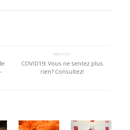
NEXT POST
de
COVID19: Vous ne sentez plus
-
rien? Consultez!