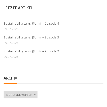
LETZTE ARTIKEL
Sustainability talks @Unifr – épisode 4
09.07.2026
Sustainability talks @Unifr – épisode 3
09.07.2026
Sustainability talks @Unifr – épisode 2
09.07.2026
ARCHIV
Archiv