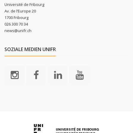
Université de Fribourg
Av. de l’Europe 20
1700 Fribourg
026 300 70 34
news@unifr.ch
SOZIALE MEDIEN UNIFR