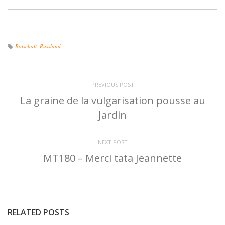
Botschaft
,
Russland
PREVIOUS POST
La graine de la vulgarisation pousse au
Jardin
NEXT POST
MT180 – Merci tata Jeannette
RELATED POSTS