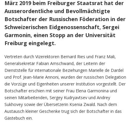
März 2019 beim Freiburger Staatsrat hat der
Ausserordentliche und Bevollmächtigte
Botschafter der Russischen Föderation in der
Schweizerischen Eidgenossenschaft, Sergei
Garmonin, einen Stopp an der Universität
Freiburg eingelegt.
Vertreten durch Vizerektoren Bernard Ries und Franz Mali,
Generalsekretär Fabian Amschwand, der Leiterin der
Dienststelle für internationale Beziehungen Marielle de Dardel
und Prof. Jean-Marie Annoni, wurden der russischen Delegation
die Vorzüge und Eigenheiten unserer Institution vorgestellt. Der
Botschafter erschien mit seiner Frau Elena Garmonina und
seinen Mitarbeitenden, Sergey Kudryavtsev und Andrey
Sukhovey sowie der Übersetzerin Ksenia Zwald. Nach dem
Austausch kleiner Geschenke trug sich der Botschafter in das
Gästebuch ein.