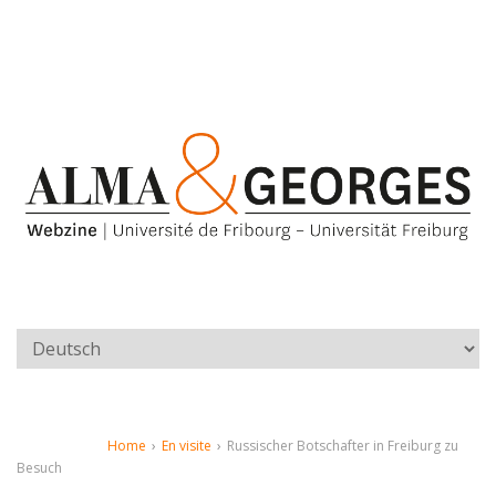
Home
›
En visite
›
Russischer Botschafter in Freiburg zu
Besuch