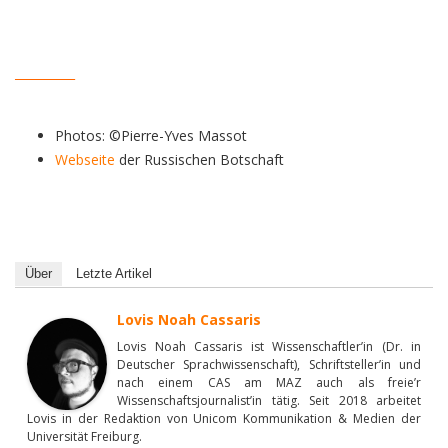
__________
Photos: ©Pierre-Yves Massot
Webseite
der Russischen Botschaft
Über
Letzte Artikel
Lovis Noah Cassaris
Lovis Noah Cassaris ist Wissenschaftler’in (Dr. in
Deutscher Sprachwissenschaft), Schriftsteller’in und
nach einem CAS am MAZ auch als freie’r
Wissenschaftsjournalist’in tätig. Seit 2018 arbeitet
Lovis in der Redaktion von Unicom Kommunikation & Medien der
Universität Freiburg.