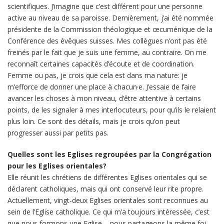
scientifiques. J’imagine que c’est différent pour une personne
active au niveau de sa paroisse. Dernièrement, j’ai été nommée
présidente de la Commission théologique et œcuménique de la
Conférence des évêques suisses. Mes collègues n’ont pas été
freinés par le fait que je suis une femme, au contraire. On me
reconnaît certaines capacités d’écoute et de coordination.
Femme ou pas, je crois que cela est dans ma nature: je
m’efforce de donner une place à chacun·e. J’essaie de faire
avancer les choses à mon niveau, d’être attentive à certains
points, de les signaler à mes interlocuteurs, pour qu’ils le relaient
plus loin. Ce sont des détails, mais je crois qu’on peut
progresser aussi par petits pas.
Quelles sont les Eglises regroupées par la Congrégation
pour les Eglises orientales?
Elle réunit les chrétiens de différentes Eglises orientales qui se
déclarent catholiques, mais qui ont conservé leur rite propre.
Actuellement, vingt-deux Eglises orientales sont reconnues au
sein de l’Eglise catholique. Ce qui m’a toujours intéressée, c’est
que nous formons une Eglise – nous partageons la même foi –