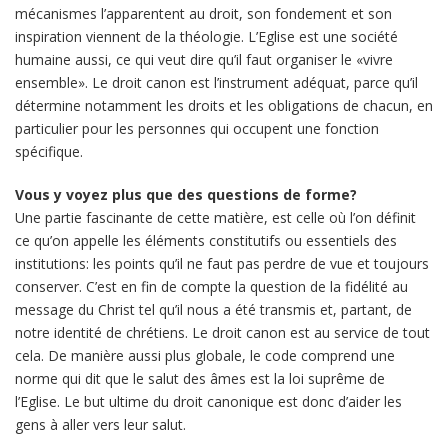
mécanismes l’apparentent au droit, son fondement et son
inspiration viennent de la théologie. L’Eglise est une société
humaine aussi, ce qui veut dire qu’il faut organiser le «vivre
ensemble». Le droit canon est l’instrument adéquat, parce qu’il
détermine notamment les droits et les obligations de chacun, en
particulier pour les personnes qui occupent une fonction
spécifique.
Vous y voyez plus que des questions de forme?
Une partie fascinante de cette matière, est celle où l’on définit
ce qu’on appelle les éléments constitutifs ou essentiels des
institutions: les points qu’il ne faut pas perdre de vue et toujours
conserver. C’est en fin de compte la question de la fidélité au
message du Christ tel qu’il nous a été transmis et, partant, de
notre identité de chrétiens. Le droit canon est au service de tout
cela. De manière aussi plus globale, le code comprend une
norme qui dit que le salut des âmes est la loi suprême de
l’Eglise. Le but ultime du droit canonique est donc d’aider les
gens à aller vers leur salut.