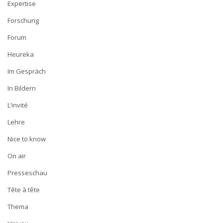
Expertise
Forschung
Forum
Heureka
Im Gespräch
In Bildern
L’invité
Lehre
Nice to know
On air
Presseschau
Tête à tête
Thema