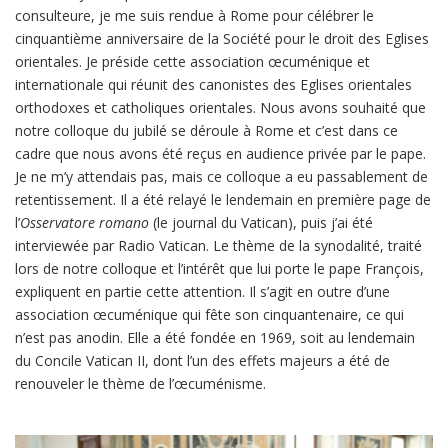
consulteure, je me suis rendue à Rome pour célébrer le
cinquantième anniversaire de la Société pour le droit des Eglises
orientales. Je préside cette association œcuménique et
internationale qui réunit des canonistes des Eglises orientales
orthodoxes et catholiques orientales. Nous avons souhaité que
notre colloque du jubilé se déroule à Rome et c’est dans ce
cadre que nous avons été reçus en audience privée par le pape.
Je ne m’y attendais pas, mais ce colloque a eu passablement de
retentissement. Il a été relayé le lendemain en première page de
l’
Osservatore romano
(le journal du Vatican), puis j’ai été
interviewée par Radio Vatican. Le thème de la synodalité, traité
lors de notre colloque et l’intérêt que lui porte le pape François,
expliquent en partie cette attention. Il s’agit en outre d’une
association œcuménique qui fête son cinquantenaire, ce qui
n’est pas anodin. Elle a été fondée en 1969, soit au lendemain
du Concile Vatican II, dont l’un des effets majeurs a été de
renouveler le thème de l’œcuménisme.