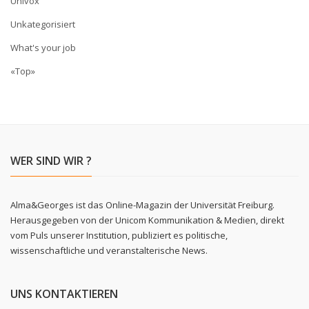
Univox
Unkategorisiert
What's your job
«Top»
WER SIND WIR ?
Alma&Georges ist das Online-Magazin der Universität Freiburg.
Herausgegeben von der Unicom Kommunikation & Medien, direkt
vom Puls unserer Institution, publiziert es politische,
wissenschaftliche und veranstalterische News.
UNS KONTAKTIEREN