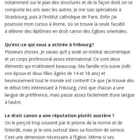
notamment sur le plan des structures et de la façon dont on se
comporte les uns avec les autres. Je me suis spécialisée à
Strasbourg, puis à l’Institut catholique de Paris. Enfin j’ai
poursuivi mon cursus à Rome, où se trouve la seule faculté
à délivrer des diplômes en droit canon des Eglises orientales.
Qu’est-ce qui vous a attirée à Fribourg?
Plusieurs choses. Je savais qu’il y avait un institut œcuménique
et un corps professoral assez international. Ce sont deux
éléments qui m’attiraient beaucoup. Ma famille m’a suivie (ndlr:
son époux et deux filles âgées de 14 et 18 ans) et
heureusement tout le monde est content! Ce que j’ai trouvé dès
le début très intéressant à Fribourg, c’est que chacun a une
langue de préférence, mais passe assez facilement d’une langue
à l’autre.
Le droit canon a une réputation plutôt austère ?
On le perçoit trop souvent par le prisme de la norme et de
l’interdit, mais je le vois surtout dans sa fonction de service.
C’est une dimension nécessaire à l’Eglise. Même si ses