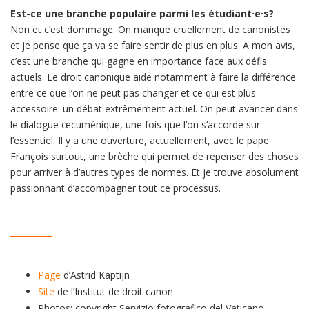
Est-ce une branche populaire parmi les étudiant·e·s?
Non et c’est dommage. On manque cruellement de canonistes
et je pense que ça va se faire sentir de plus en plus. A mon avis,
c’est une branche qui gagne en importance face aux défis
actuels. Le droit canonique aide notamment à faire la différence
entre ce que l’on ne peut pas changer et ce qui est plus
accessoire: un débat extrêmement actuel. On peut avancer dans
le dialogue œcuménique, une fois que l’on s’accorde sur
l’essentiel. Il y a une ouverture, actuellement, avec le pape
François surtout, une brèche qui permet de repenser des choses
pour arriver à d’autres types de normes. Et je trouve absolument
passionnant d’accompagner tout ce processus.
__________
Page
d’Astrid Kaptijn
Site
de l’Institut de droit canon
Photos: copyright Servizio fotografico del Vaticano