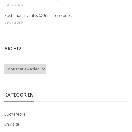
09.07.2026
Sustainability talks @Unifr – épisode 2
09.07.2026
ARCHIV
Archiv
KATEGORIEN
Bücherecke
En visite