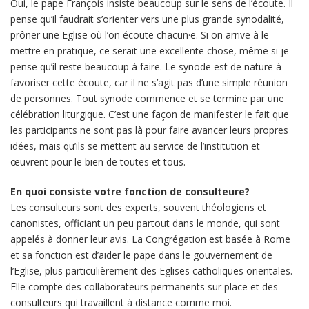
Oui, le pape François insiste beaucoup sur le sens de l’écoute. Il
pense qu’il faudrait s’orienter vers une plus grande synodalité,
prôner une Eglise où l’on écoute chacun·e. Si on arrive à le
mettre en pratique, ce serait une excellente chose, même si je
pense qu’il reste beaucoup à faire. Le synode est de nature à
favoriser cette écoute, car il ne s’agit pas d’une simple réunion
de personnes. Tout synode commence et se termine par une
célébration liturgique. C’est une façon de manifester le fait que
les participants ne sont pas là pour faire avancer leurs propres
idées, mais qu’ils se mettent au service de l’institution et
œuvrent pour le bien de toutes et tous.
En quoi consiste votre fonction de consulteure?
Les consulteurs sont des experts, souvent théologiens et
canonistes, officiant un peu partout dans le monde, qui sont
appelés à donner leur avis. La Congrégation est basée à Rome
et sa fonction est d’aider le pape dans le gouvernement de
l’Eglise, plus particulièrement des Eglises catholiques orientales.
Elle compte des collaborateurs permanents sur place et des
consulteurs qui travaillent à distance comme moi.