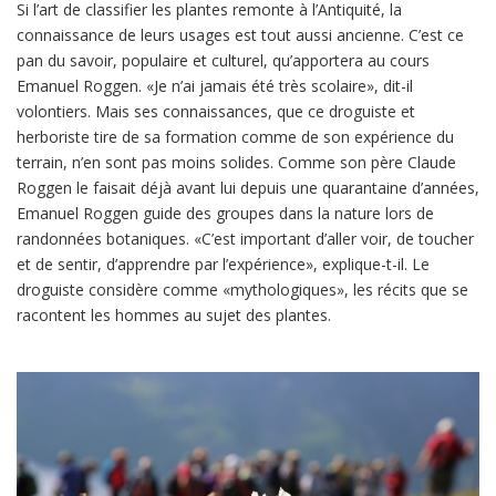
Si l’art de classifier les plantes remonte à l’Antiquité, la
connaissance de leurs usages est tout aussi ancienne. C’est ce
pan du savoir, populaire et culturel, qu’apportera au cours
Emanuel Roggen. «Je n’ai jamais été très scolaire», dit-il
volontiers. Mais ses connaissances, que ce droguiste et
herboriste tire de sa formation comme de son expérience du
terrain, n’en sont pas moins solides. Comme son père Claude
Roggen le faisait déjà avant lui depuis une quarantaine d’années,
Emanuel Roggen guide des groupes dans la nature lors de
randonnées botaniques. «C’est important d’aller voir, de toucher
et de sentir, d’apprendre par l’expérience», explique-t-il. Le
droguiste considère comme «mythologiques», les récits que se
racontent les hommes au sujet des plantes.