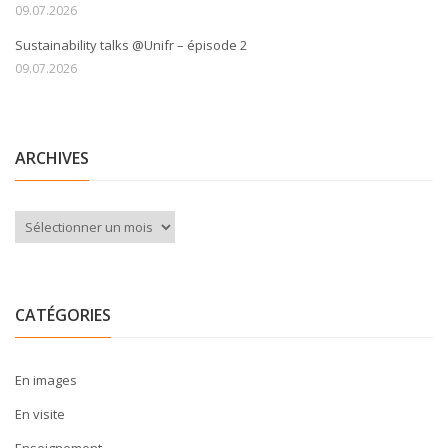
09.07.2026
Sustainability talks @Unifr – épisode 2
09.07.2026
ARCHIVES
Archives
CATÉGORIES
En images
En visite
Enseignement