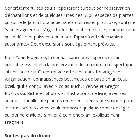
Concrètement, ces cours reposeront surtout par l’observation
d’échantillons et de quelques-unes des 5000 espèces de plantes
qu’abrite le Jardin botanique. «Cela doit rester pratique», souligne
Yann Fragnière. «Il s’agit d’offrir des outils de base pour que ceux
qui le désirent puissent continuer d’approfondir de manière
autonome.» Deux excursions sont également prévues.
Pour Yann Fragnière, la connaissance des espèces est un
préalable essentiel à la préservation de la nature, un aspect qui
lui tient à coeur. On retrouve cette idée dans l’ouvrage de
vulgarisation, Connaissances botaniques de base en un coup
d’œil, qu’il a conçu avec Nicolas Ruch, Evelyne et Gregor
Kozlowski. Riche en photos et illustrations, ce livre, avec ses
quarante familles de plantes recensées, servira de support pour
le cours. «Nous avons voulu proposer quelque chose de léger,
qui donne envie de s’initier à ce monde-là», explique Yann
Fragnière.
Sur les pas du druide