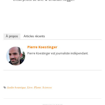
À propos
Articles récents
Pierre Koestinger
Pierre Koestinger est journaliste indépendant.
Jardin botanique
,
Livre
,
Plante
,
Sciences