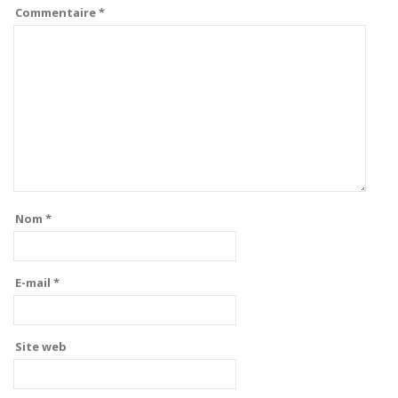
Commentaire
*
Nom
*
E-mail
*
Site web