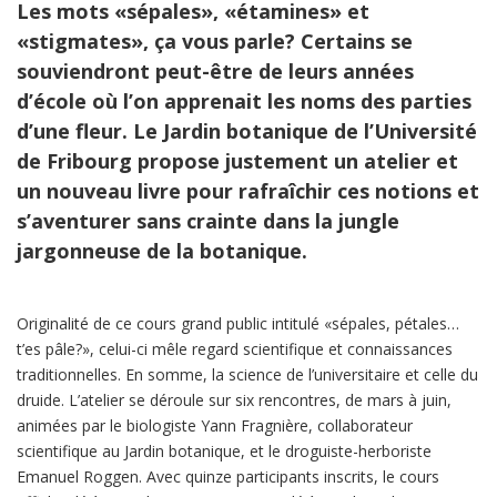
Les mots «sépales», «étamines» et
«stigmates», ça vous parle? Certains se
souviendront peut-être de leurs années
d’école où l’on apprenait les noms des parties
d’une fleur. Le Jardin botanique de l’Université
de Fribourg propose justement un atelier et
un nouveau livre pour rafraîchir ces notions et
s’aventurer sans crainte dans la jungle
jargonneuse de la botanique.
Originalité de ce cours grand public intitulé «sépales, pétales…
t’es pâle?», celui-ci mêle regard scientifique et connaissances
traditionnelles. En somme, la science de l’universitaire et celle du
druide. L’atelier se déroule sur six rencontres, de mars à juin,
animées par le biologiste Yann Fragnière, collaborateur
scientifique au Jardin botanique, et le droguiste-herboriste
Emanuel Roggen. Avec quinze participants inscrits, le cours