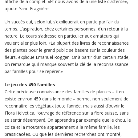
affiche déjà complet. «Et nous avons déjà une liste d’attente»,
ajoute Yann Fragnière.
Un succès qui, selon lui, s’expliquerait en partie par l’air du
temps. L’aspiration, chez certaines personnes, d’un retour à la
nature. Le cours s’adresse en particulier aux amateurs qui
veulent aller plus loin. «La plupart des livres de reconnaissance
des plantes pour le grand public se basent sur la couleur des
fleurs, explique Emanuel Roggen. Or à partir d’un certain stade,
on remarque qu’il manque souvent la clé de la reconnaissance
par familles pour se repérer.»
Le jeu des 450 familles
Cette précieuse connaissance des familles de plantes – il en
existe environ 450 dans le monde – permet non seulement de
reconnaître les végétaux toute l’année, mais aussi d’ouvrir le
Flora Helvetica, l’ouvrage de référence sur la flore suisse, sans
se sentir désemparé. On apprendra par exemple que le chou, le
colza et la moutarde appartiennent à la même famille, les
brassicacées. Ou que les dernières recherches ont montré,