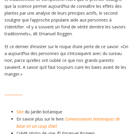
que la science permet aujourd’hui de connaître les effets des
plantes par une analyse de leurs principes actifs, le second
souligne que l’approche populaire aide aux personnes à
s’identifier. «Il y a souvent un fond de vérité derrière les savoirs
traditionnels», dit Emanuel Roggen.
Et ce dernier d’insister sur le risque d’une perte de ce savoir. «On
a aujourd’hui des personnes qui s’intoxiquent avec du sureau
noir, parce qu’elles ont oublié ce que nos grands-parents
savaient. A savoir qu’il faut toujours cuire les baies avant de les
manger.»
__________
Site
du Jardin botanique
En savoir plus sur le livre
Connaissances botaniques de
base en un coup d’œil
Crédit photo de une: © Emanuel Roggen