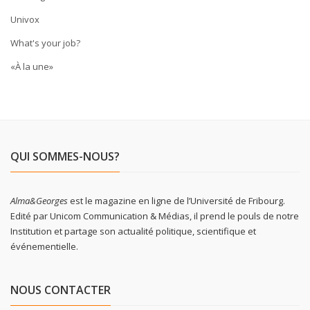
Univox
What's your job?
«À la une»
QUI SOMMES-NOUS?
Alma&Georges
est le magazine en ligne de l’Université de Fribourg.
Edité par Unicom Communication & Médias, il prend le pouls de notre
Institution et partage son actualité politique, scientifique et
événementielle.
NOUS CONTACTER