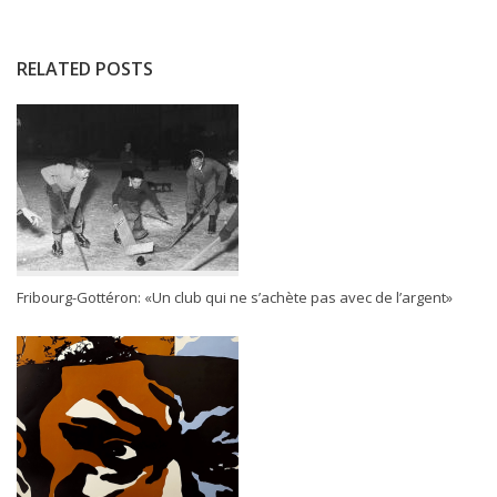
RELATED POSTS
Fribourg-Gottéron: «Un club qui ne s’achète pas avec de l’argent»