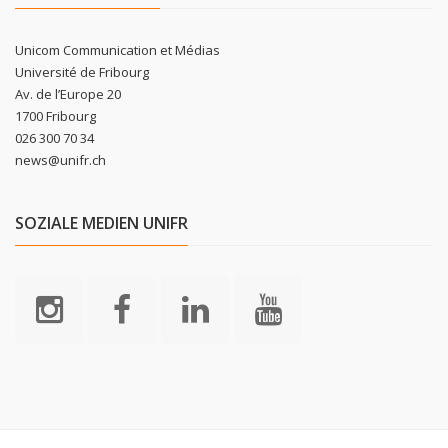
Unicom Communication et Médias
Université de Fribourg
Av. de l’Europe 20
1700 Fribourg
026 300 70 34
news@unifr.ch
SOZIALE MEDIEN UNIFR