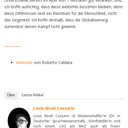
Unterschiede bereits im Alter von 7 Monaten gut verankert sind.
Ich hoffe aufrichtig, dass diese weiterhin bestehen bleiben, denn
diese Differenzen sind ein Reichtum für die Menschheit, nicht
das Gegenteil. Ich hoffe deshalb, dass die Globalisierung
zumindest diesen Kampf nicht gewinnt.
__________
Webseite
von Roberto Caldara
Über
Letzte Artikel
Lovis Noah Cassaris
Lovis Noah Cassaris ist Wissenschaftler’in (Dr. in
Deutscher Sprachwissenschaft), Schriftsteller’in und
nach einem CAS am MAZ auch als freie’r