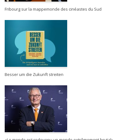
Fribourg sur la mappemonde des cinéastes du Sud
Besser um die Zukunft streiten
«Le monde est redevenu un monde extrêmement brutal»