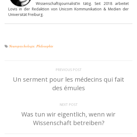
Wissenschaftsjournalist’in tätig. Seit 2018 arbeitet
Lovis in der Redaktion von Unicom Kommunikation & Medien der
Universität Freiburg.
Neuropsychologie
,
Philosophie
PREVIOUS POST
Un serment pour les médecins qui fait
des émules
NEXT POST
Was tun wir eigentlich, wenn wir
Wissenschaft betreiben?