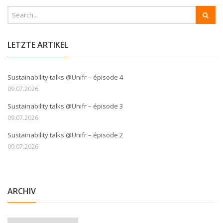
LETZTE ARTIKEL
Sustainability talks @Unifr – épisode 4
09.07.2026
Sustainability talks @Unifr – épisode 3
09.07.2026
Sustainability talks @Unifr – épisode 2
09.07.2026
ARCHIV
Archiv