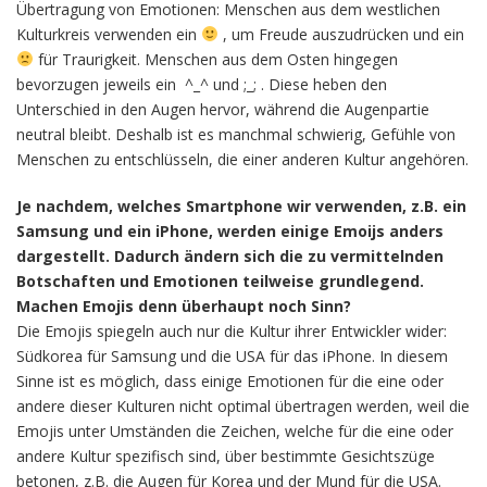
Übertragung von Emotionen: Menschen aus dem westlichen
Kulturkreis verwenden ein
, um Freude auszudrücken und ein
für Traurigkeit. Menschen aus dem Osten hingegen
bevorzugen jeweils ein ^_^ und ;_; . Diese heben den
Unterschied in den Augen hervor, während die Augenpartie
neutral bleibt. Deshalb ist es manchmal schwierig, Gefühle von
Menschen zu entschlüsseln, die einer anderen Kultur angehören.
Je nachdem, welches Smartphone wir verwenden, z.B. ein
Samsung und ein iPhone, werden einige Emoijs anders
dargestellt. Dadurch ändern sich die zu vermittelnden
Botschaften und Emotionen teilweise grundlegend.
Machen Emojis denn überhaupt noch Sinn?
Die Emojis spiegeln auch nur die Kultur ihrer Entwickler wider:
Südkorea für Samsung und die USA für das iPhone. In diesem
Sinne ist es möglich, dass einige Emotionen für die eine oder
andere dieser Kulturen nicht optimal übertragen werden, weil die
Emojis unter Umständen die Zeichen, welche für die eine oder
andere Kultur spezifisch sind, über bestimmte Gesichtszüge
betonen, z.B. die Augen für Korea und der Mund für die USA.