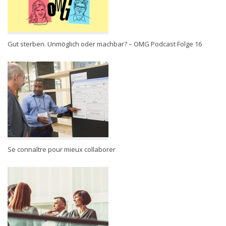
Gut sterben. Unmöglich oder machbar? – OMG Podcast Folge 16
Se connaître pour mieux collaborer