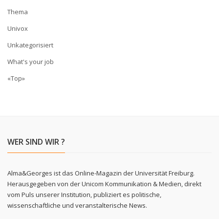
Thema
Univox
Unkategorisiert
What's your job
«Top»
WER SIND WIR ?
Alma&Georges ist das Online-Magazin der Universität Freiburg.
Herausgegeben von der Unicom Kommunikation & Medien, direkt
vom Puls unserer Institution, publiziert es politische,
wissenschaftliche und veranstalterische News.