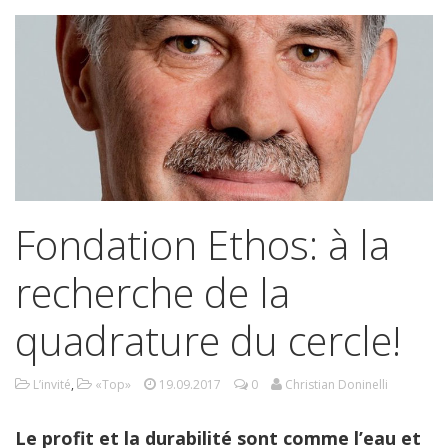
Fondation Ethos: à la
recherche de la
quadrature du cercle!
L’invité
,
«Top»
19.09.2017
0
Christian Doninelli
Le profit et la durabilité sont comme l’eau et