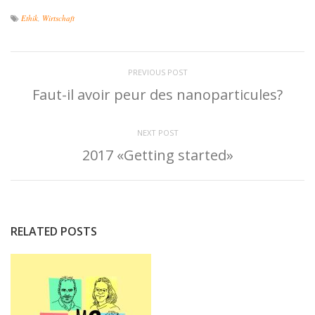
Ethik
,
Wirtschaft
PREVIOUS POST
Faut-il avoir peur des nanoparticules?
NEXT POST
2017 «Getting started»
RELATED POSTS