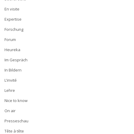
En visite
Expertise
Forschung
Forum
Heureka
Im Gespräch
In Bildern
L’invité
Lehre
Nice to know
On air
Presseschau
Tête à tête