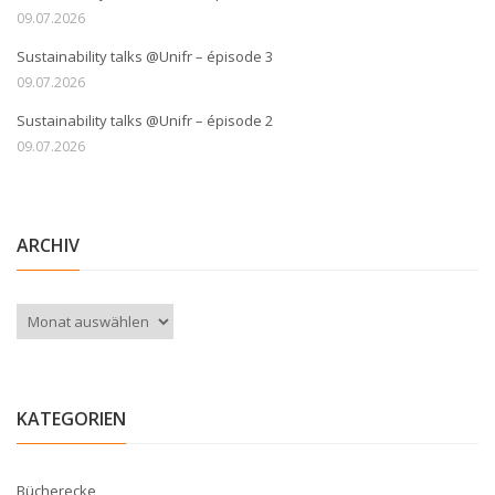
09.07.2026
Sustainability talks @Unifr – épisode 3
09.07.2026
Sustainability talks @Unifr – épisode 2
09.07.2026
ARCHIV
Archiv
KATEGORIEN
Bücherecke