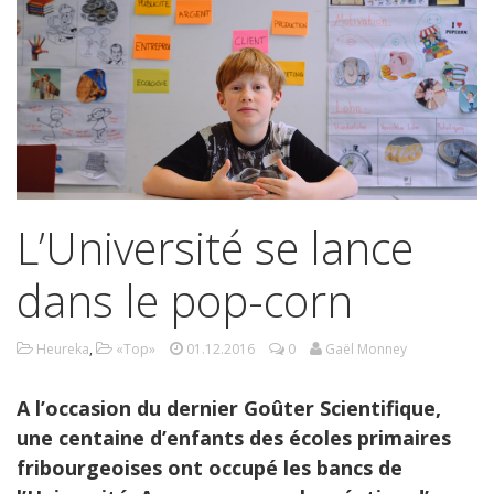
L’Université se lance
dans le pop-corn
Heureka
,
«Top»
01.12.2016
0
Gaël Monney
A l’occasion du dernier Goûter Scientifique,
une centaine d’enfants des écoles primaires
fribourgeoises ont occupé les bancs de