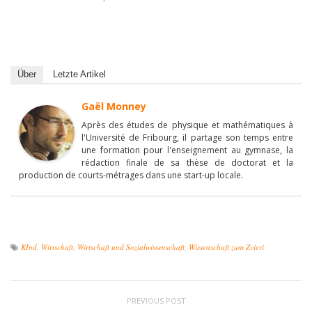
Über
Letzte Artikel
Gaël Monney
Après des études de physique et mathématiques à
l'Université de Fribourg, il partage son temps entre
une formation pour l'enseignement au gymnase, la
rédaction finale de sa thèse de doctorat et la
production de courts-métrages dans une start-up locale.
KInd
,
Wirtschaft
,
Wirtschaft und Sozialwissenschaft
,
Wissenschaft zum Zvieri
PREVIOUS POST