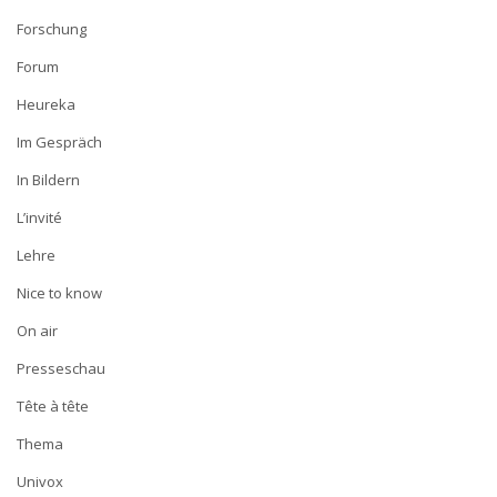
Forschung
Forum
Heureka
Im Gespräch
In Bildern
L’invité
Lehre
Nice to know
On air
Presseschau
Tête à tête
Thema
Univox