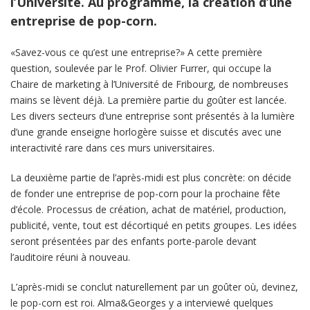
l’Université. Au programme, la création d’une
entreprise de pop-corn.
«Savez-vous ce qu’est une entreprise?» A cette première
question, soulevée par le Prof. Olivier Furrer, qui occupe la
Chaire de marketing à l’Université de Fribourg, de nombreuses
mains se lèvent déjà. La première partie du goûter est lancée.
Les divers secteurs d’une entreprise sont présentés à la lumière
d’une grande enseigne horlogère suisse et discutés avec une
interactivité rare dans ces murs universitaires.
La deuxième partie de l’après-midi est plus concrète: on décide
de fonder une entreprise de pop-corn pour la prochaine fête
d’école. Processus de création, achat de matériel, production,
publicité, vente, tout est décortiqué en petits groupes. Les idées
seront présentées par des enfants porte-parole devant
l’auditoire réuni à nouveau.
L’après-midi se conclut naturellement par un goûter où, devinez,
le pop-corn est roi. Alma&Georges y a interviewé quelques