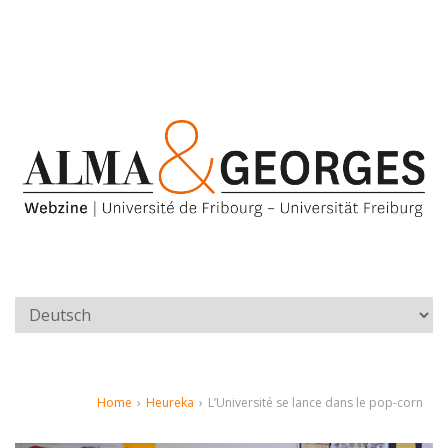
Home
›
Heureka
›
L’Université se lance dans le pop-corn