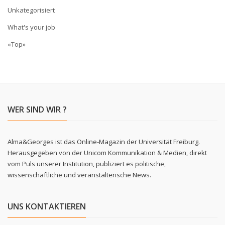
Unkategorisiert
What's your job
«Top»
WER SIND WIR ?
Alma&Georges ist das Online-Magazin der Universität Freiburg.
Herausgegeben von der Unicom Kommunikation & Medien, direkt
vom Puls unserer Institution, publiziert es politische,
wissenschaftliche und veranstalterische News.
UNS KONTAKTIEREN