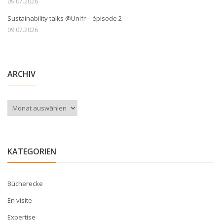
09.07.2026
Sustainability talks @Unifr – épisode 2
09.07.2026
ARCHIV
Archiv
KATEGORIEN
Bücherecke
En visite
Expertise