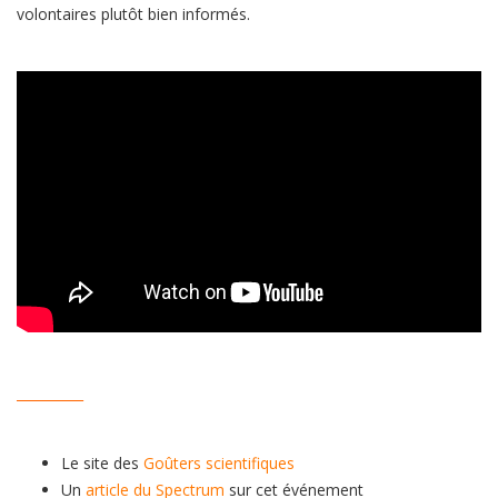
volontaires plutôt bien informés.
__________
Le site des
Goûters scientifiques
Un
article du Spectrum
sur cet événement