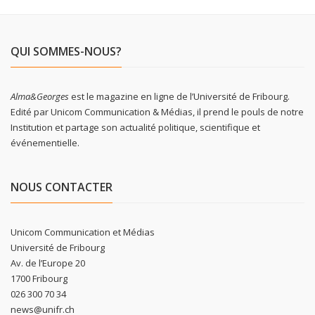
QUI SOMMES-NOUS?
Alma&Georges
est le magazine en ligne de l’Université de Fribourg.
Edité par Unicom Communication & Médias, il prend le pouls de notre
Institution et partage son actualité politique, scientifique et
événementielle.
NOUS CONTACTER
Unicom Communication et Médias
Université de Fribourg
Av. de l’Europe 20
1700 Fribourg
026 300 70 34
news@unifr.ch