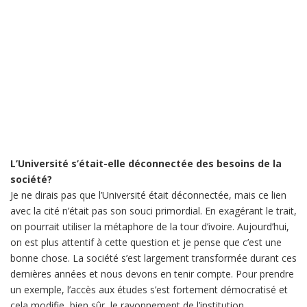
L’Université s’était-elle déconnectée des besoins de la
société?
Je ne dirais pas que l’Université était déconnectée, mais ce lien
avec la cité n’était pas son souci primordial. En exagérant le trait,
on pourrait utiliser la métaphore de la tour d’ivoire. Aujourd’hui,
on est plus attentif à cette question et je pense que c’est une
bonne chose. La société s’est largement transformée durant ces
dernières années et nous devons en tenir compte. Pour prendre
un exemple, l’accès aux études s’est fortement démocratisé et
cela modifie, bien sûr, le rayonnement de l’institution.