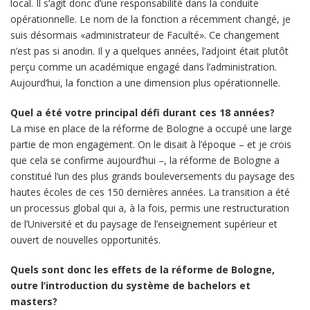
local. Il s’agit donc d’une responsabilité dans la conduite
opérationnelle. Le nom de la fonction a récemment changé, je
suis désormais «administrateur de Faculté». Ce changement
n’est pas si anodin. Il y a quelques années, l’adjoint était plutôt
perçu comme un académique engagé dans l’administration.
Aujourd’hui, la fonction a une dimension plus opérationnelle.
Quel a été votre principal défi durant ces 18 années?
La mise en place de la réforme de Bologne a occupé une large
partie de mon engagement. On le disait à l’époque – et je crois
que cela se confirme aujourd’hui –, la réforme de Bologne a
constitué l’un des plus grands bouleversements du paysage des
hautes écoles de ces 150 dernières années. La transition a été
un processus global qui a, à la fois, permis une restructuration
de l’Université et du paysage de l’enseignement supérieur et
ouvert de nouvelles opportunités.
Quels sont donc les effets de la réforme de Bologne,
outre l’introduction du système de bachelors et
masters?