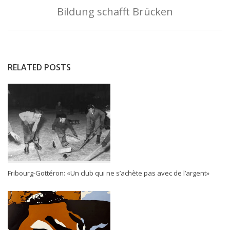
Bildung schafft Brücken
RELATED POSTS
Fribourg-Gottéron: «Un club qui ne s’achète pas avec de l’argent»