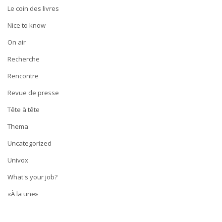
Le coin des livres
Nice to know
On air
Recherche
Rencontre
Revue de presse
Tête à tête
Thema
Uncategorized
Univox
What's your job?
«À la une»