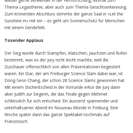
wieder gerne verwendet in der Hirnforschung, einmal zum
Thema Legasthenie, aber auch zum Thema Gesichtserkennung.
Zum krönenden Abschluss stimmte der ganze Saal in «Let the
Sunshine in» mit ein – es geht um Sonnenschutz für Menschen
mit einem Gendefekt.
Tosender Applaus
Der Sieg wurde durch Stampfen, Klatschen, Jauchzen und Rufen
bestimmt, was es der Jury nicht leicht machte, weil die
Zuschauer offensichtlich von allen Präsentationen begeistert
waren. Ein Star, der am Freiburger Science Slam dabei war, ist
Dong-Seon Chang, der schon 28 Science Slams gewonnen hat.
Mit einem Stichentscheid in der Vorrunde erkor die Jury dann
aber Judith zur Siegerin, die das Finale gegen Mehmet
schliesslich für sich entschied. Ein äusserst spannender und
unterhaltsamer Abend im Nouveau Monde in Freiburg. Eine
Woche später dann das ganze Spektakel nochmals auf
Französisch.