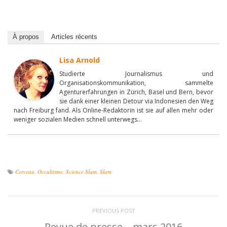
À propos
Articles récents
Lisa Arnold
Studierte Journalismus und
Organisationskommunikation, sammelte
Agenturerfahrungen in Zürich, Basel und Bern, bevor
sie dank einer kleinen Detour via Indonesien den Weg
nach Freiburg fand. Als Online-Redaktorin ist sie auf allen mehr oder
weniger sozialen Medien schnell unterwegs...
Cerveau
,
Occultisme
,
Science Slam
,
Slam
PREVIOUS POST
Revue de presse – mars 2016