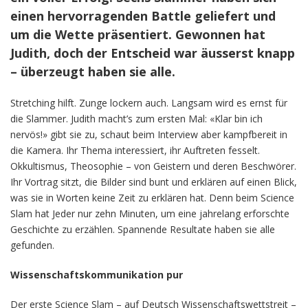
einen hervorragenden Battle geliefert und
um die Wette präsentiert. Gewonnen hat
Judith, doch der Entscheid war äusserst knapp
– überzeugt haben sie alle.
Stretching hilft. Zunge lockern auch. Langsam wird es ernst für
die Slammer. Judith macht’s zum ersten Mal: «Klar bin ich
nervös!» gibt sie zu, schaut beim Interview aber kampfbereit in
die Kamera. Ihr Thema interessiert, ihr Auftreten fesselt.
Okkultismus, Theosophie – von Geistern und deren Beschwörer.
Ihr Vortrag sitzt, die Bilder sind bunt und erklären auf einen Blick,
was sie in Worten keine Zeit zu erklären hat. Denn beim Science
Slam hat Jeder nur zehn Minuten, um eine jahrelang erforschte
Geschichte zu erzählen. Spannende Resultate haben sie alle
gefunden.
Wissenschaftskommunikation pur
Der erste Science Slam – auf Deutsch Wissenschaftswettstreit –