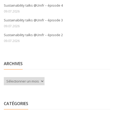
Sustainability talks @Unifr – épisode 4
09.07.2026
Sustainability talks @Unifr – épisode 3
09.07.2026
Sustainability talks @Unifr – épisode 2
09.07.2026
ARCHIVES
Archives
CATÉGORIES