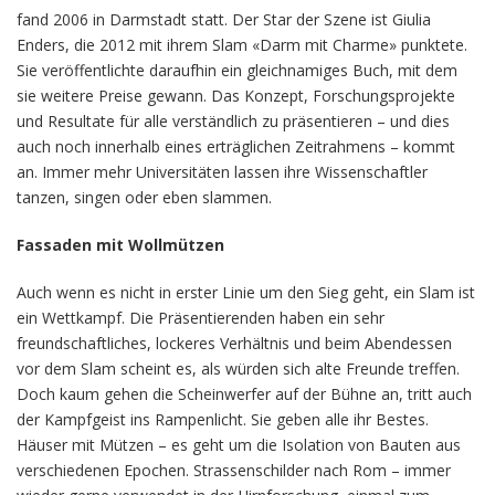
fand 2006 in Darmstadt statt. Der Star der Szene ist Giulia
Enders, die 2012 mit ihrem Slam «Darm mit Charme» punktete.
Sie veröffentlichte daraufhin ein gleichnamiges Buch, mit dem
sie weitere Preise gewann. Das Konzept, Forschungsprojekte
und Resultate für alle verständlich zu präsentieren – und dies
auch noch innerhalb eines erträglichen Zeitrahmens – kommt
an. Immer mehr Universitäten lassen ihre Wissenschaftler
tanzen, singen oder eben slammen.
Fassaden mit Wollmützen
Auch wenn es nicht in erster Linie um den Sieg geht, ein Slam ist
ein Wettkampf. Die Präsentierenden haben ein sehr
freundschaftliches, lockeres Verhältnis und beim Abendessen
vor dem Slam scheint es, als würden sich alte Freunde treffen.
Doch kaum gehen die Scheinwerfer auf der Bühne an, tritt auch
der Kampfgeist ins Rampenlicht. Sie geben alle ihr Bestes.
Häuser mit Mützen – es geht um die Isolation von Bauten aus
verschiedenen Epochen. Strassenschilder nach Rom – immer