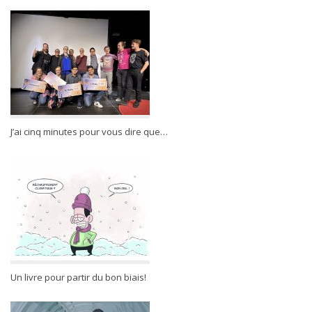
J’ai cinq minutes pour vous dire que…
Un livre pour partir du bon biais!