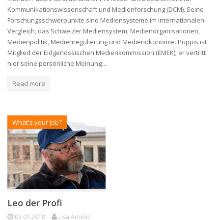
Kommunikationswissenschaft und Medienforschung (DCM). Seine
Forschungsschwerpunkte sind Mediensysteme im internationalen
Vergleich, das Schweizer Mediensystem, Medienorganisationen,
Medienpolitik, Medienregulierung und Medienökonomie. Puppis ist
Mitglied der Eidgenössischen Medienkommission (EMEK); er vertritt
hier seine persönliche Meinung…
Read more
What's your job?
Leo der Profi
03.01.2018
Lisa Arnold