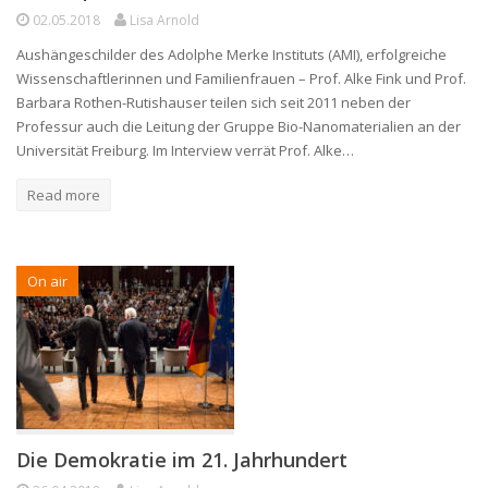
02.05.2018
Lisa Arnold
Aushängeschilder des Adolphe Merke Instituts (AMI), erfolgreiche
Wissenschaftlerinnen und Familienfrauen – Prof. Alke Fink und Prof.
Barbara Rothen-Rutishauser teilen sich seit 2011 neben der
Professur auch die Leitung der Gruppe Bio-Nanomaterialien an der
Universität Freiburg. Im Interview verrät Prof. Alke…
Read more
On air
Die Demokratie im 21. Jahrhundert