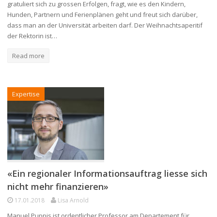
gratuliert sich zu grossen Erfolgen, fragt, wie es den Kindern,
Hunden, Partnern und Ferienplänen geht und freut sich darüber,
dass man an der Universität arbeiten darf. Der Weihnachtsaperitif
der Rektorin ist…
Read more
Expertise
«Ein regionaler Informationsauftrag liesse sich
nicht mehr finanzieren»
17.01.2018
Lisa Arnold
Manuel Puppis ist ordentlicher Professor am Departement für