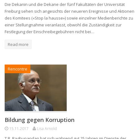
Die Dekanin und die Dekane der fünf Fakultäten der Universität
Freiburg sehen sich angesichts der neueren Ereignisse und Aktionen
des Komitees («Stop la hausse») sowie einzelner Medienberichte zu
einer Stellungnahme veranlasst, obwohl die Zuständigkeit zur
Festlegung der Einschreibegebühren nicht bei…
Read more
Rencontre
Bildung gegen Korruption
15.11.2017
Lisa Arnold
T.R. Raghunandan hat sich während gut 25 Jahren im Dienste der