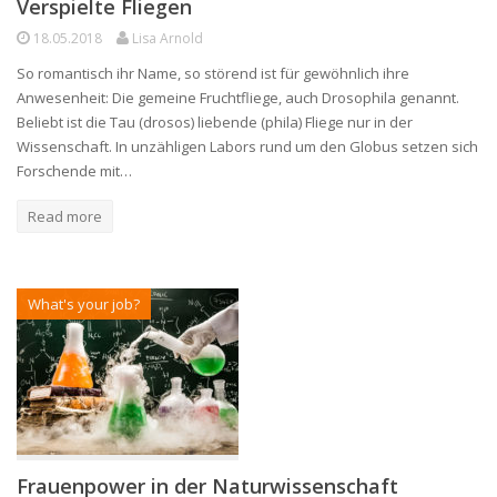
Verspielte Fliegen
18.05.2018
Lisa Arnold
So romantisch ihr Name, so störend ist für gewöhnlich ihre
Anwesenheit: Die gemeine Fruchtfliege, auch Drosophila genannt.
Beliebt ist die Tau (drosos) liebende (phila) Fliege nur in der
Wissenschaft. In unzähligen Labors rund um den Globus setzen sich
Forschende mit…
Read more
What's your job?
Frauenpower in der Naturwissenschaft