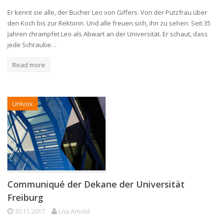
Er kennt sie alle, der Bucher Leo von Giffers. Von der Putzfrau über
den Koch bis zur Rektorin. Und alle freuen sich, ihn zu sehen. Seit 35
Jahren chrampfet Leo als Abwart an der Universität. Er schaut, dass
jede Schraube…
Read more
Univox
Communiqué der Dekane der Universität
Freiburg
30.11.2017
Lisa Arnold