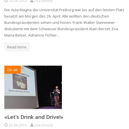
26.04.2018
Lisa Arnold
Die Aula Magna der Universität Freiburg war bis auf den letzten Platz
besetzt am Morgen des 26. April. Alle wollten den deutschen
Bundespräsidenten sehen und hören. Frank-Walter Steinmeier
diskutierte mit dem Schweizer Bundespräsident Alain Berset, Eva
Maria Belser, Adrienne Fichter…
Read more
On air
«Let’s Drink and Drive!»
25.04.2018
Lisa Arnold