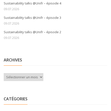
Sustainability talks @Unifr – épisode 4
09.07.2026
Sustainability talks @Unifr – épisode 3
09.07.2026
Sustainability talks @Unifr – épisode 2
09.07.2026
ARCHIVES
Archives
CATÉGORIES