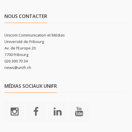
NOUS CONTACTER
Unicom Communication et Médias
Université de Fribourg
Av. de l’Europe 20
1700 Fribourg
026 300 70 34
news@unifr.ch
MÉDIAS SOCIAUX UNIFR