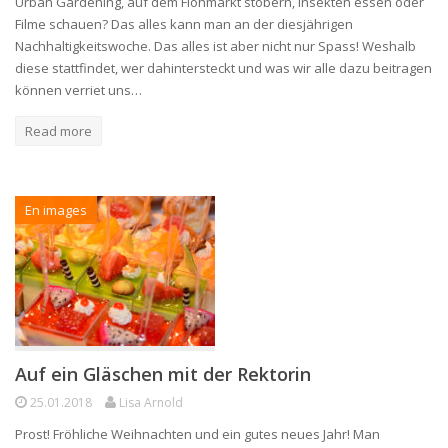
Urban Gardening, auf dem Flohmarkt stöbern, Insekten essen oder
Filme schauen? Das alles kann man an der diesjährigen
Nachhaltigkeitswoche. Das alles ist aber nicht nur Spass! Weshalb
diese stattfindet, wer dahintersteckt und was wir alle dazu beitragen
können verriet uns…
Read more
En images
Auf ein Gläschen mit der Rektorin
25.01.2018
Lisa Arnold
Prost! Fröhliche Weihnachten und ein gutes neues Jahr! Man