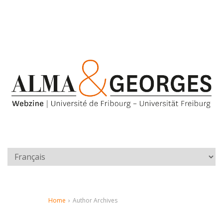
Home
›
Author Archives