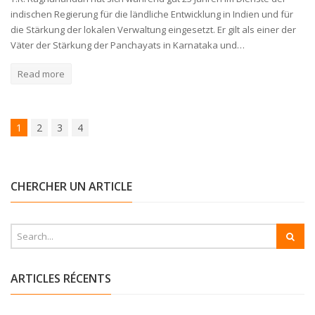
indischen Regierung für die ländliche Entwicklung in Indien und für
die Stärkung der lokalen Verwaltung eingesetzt. Er gilt als einer der
Väter der Stärkung der Panchayats in Karnataka und…
Read more
1
2
3
4
CHERCHER UN ARTICLE
ARTICLES RÉCENTS