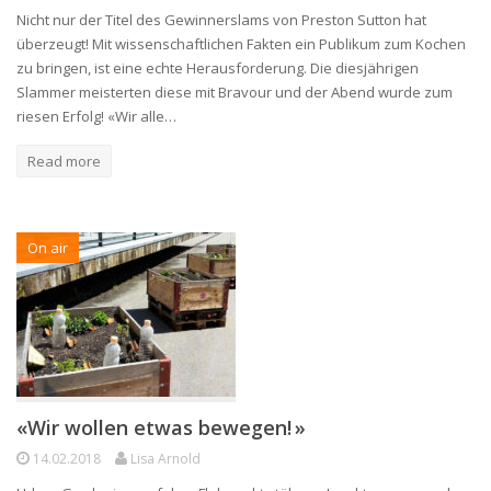
Nicht nur der Titel des Gewinnerslams von Preston Sutton hat
überzeugt! Mit wissenschaftlichen Fakten ein Publikum zum Kochen
zu bringen, ist eine echte Herausforderung. Die diesjährigen
Slammer meisterten diese mit Bravour und der Abend wurde zum
riesen Erfolg! «Wir alle…
Read more
On air
«Wir wollen etwas bewegen! »
14.02.2018
Lisa Arnold