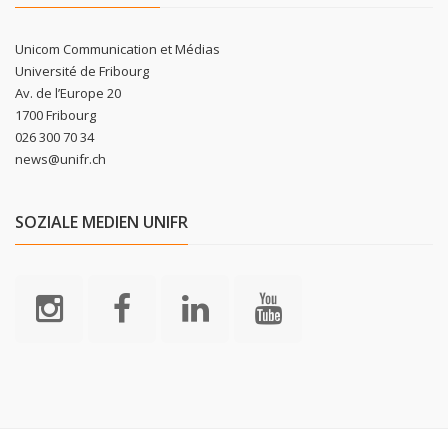
Unicom Communication et Médias
Université de Fribourg
Av. de l’Europe 20
1700 Fribourg
026 300 70 34
news@unifr.ch
SOZIALE MEDIEN UNIFR