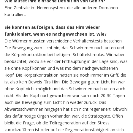
Wie lautet Ihre einfache Definition von Gehirn?
Eine Zentrale im Nervensystem, die alle anderen Domänen
kontrolliert.
Sie konnten aufzeigen, dass das Hirn wieder
funktioniert, wenn es nachgewachsen ist. Wie?
Die Würmer mussten verschiedene Verhaltenstests bestehen:
Die Bewegung zum Licht hin, das Schwimmen nach unten und
die Körperkontraktion bei heftigem Schüttelstimulus. Wir haben
beobachtet, wozu sie vor der Enthauptung in der Lage sind, was
sie ohne Kopf können und was mit dem nachgewachsenen
Kopf. Die Körperkontraktion hatten sie noch immer im Griff, die
ist also kein Beweis fürs Hirn. Die Bewegung zum Licht hin war
ohne Kopf nicht möglich und das Schwimmen nach unten auch
nicht. Als der Kopf nachgewachsen war kam nach 20-30 Tagen
auch die Bewegung zum Licht hin wieder zurück. Das
Abwärtsschwimmen hingegen hat sich nicht regeneriert. Obwohl
das dafür nötige Organ vorhanden war, die Stratozyste. Offen
bleibt die Frage, ob die Teilregeneration auf den Stress
zurückzuführen ist oder auf die Regenerationsfähigkeit an sich.