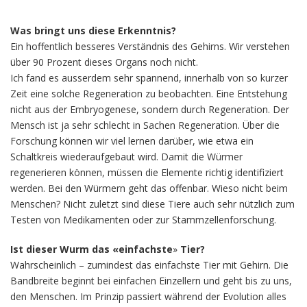
Was bringt uns diese Erkenntnis?
Ein hoffentlich besseres Verständnis des Gehirns. Wir verstehen
über 90 Prozent dieses Organs noch nicht.
Ich fand es ausserdem sehr spannend, innerhalb von so kurzer
Zeit eine solche Regeneration zu beobachten. Eine Entstehung
nicht aus der Embryogenese, sondern durch Regeneration. Der
Mensch ist ja sehr schlecht in Sachen Regeneration. Über die
Forschung können wir viel lernen darüber, wie etwa ein
Schaltkreis wiederaufgebaut wird. Damit die Würmer
regenerieren können, müssen die Elemente richtig identifiziert
werden. Bei den Würmern geht das offenbar. Wieso nicht beim
Menschen? Nicht zuletzt sind diese Tiere auch sehr nützlich zum
Testen von Medikamenten oder zur Stammzellenforschung.
Ist dieser Wurm das «einfachste
»
Tier?
Wahrscheinlich – zumindest das einfachste Tier mit Gehirn. Die
Bandbreite beginnt bei einfachen Einzellern und geht bis zu uns,
den Menschen. Im Prinzip passiert während der Evolution alles