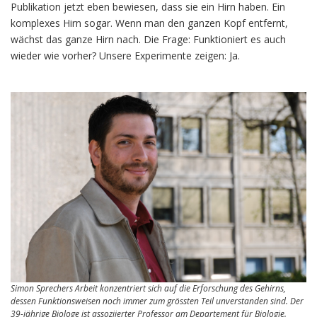
Publikation jetzt eben bewiesen, dass sie ein Hirn haben. Ein
komplexes Hirn sogar. Wenn man den ganzen Kopf entfernt,
wächst das ganze Hirn nach. Die Frage: Funktioniert es auch
wieder wie vorher? Unsere Experimente zeigen: Ja.
Simon Sprechers Arbeit konzentriert sich auf die Erforschung des Gehirns,
dessen Funktionsweisen noch immer zum grössten Teil unverstanden sind. Der
39-jährige Biologe ist assoziierter Professor am Departement für Biologie.