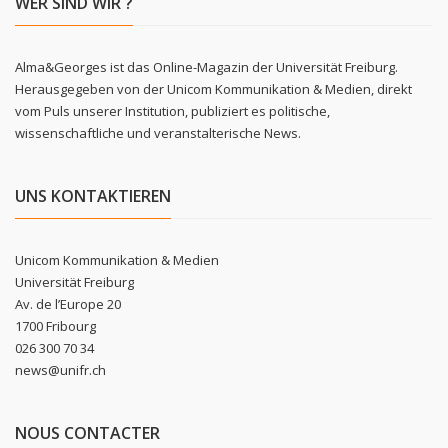
WER SIND WIR ?
Alma&Georges ist das Online-Magazin der Universität Freiburg.
Herausgegeben von der Unicom Kommunikation & Medien, direkt
vom Puls unserer Institution, publiziert es politische,
wissenschaftliche und veranstalterische News.
UNS KONTAKTIEREN
Unicom Kommunikation & Medien
Universität Freiburg
Av. de l’Europe 20
1700 Fribourg
026 300 70 34
news@unifr.ch
NOUS CONTACTER