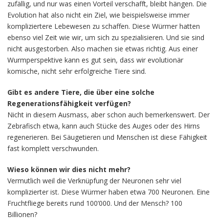
zufällig, und nur was einen Vorteil verschafft, bleibt hängen. Die
Evolution hat also nicht ein Ziel, wie beispielsweise immer
kompliziertere Lebewesen zu schaffen. Diese Würmer hatten
ebenso viel Zeit wie wir, um sich zu spezialisieren. Und sie sind
nicht ausgestorben. Also machen sie etwas richtig. Aus einer
Wurmperspektive kann es gut sein, dass wir evolutionär
komische, nicht sehr erfolgreiche Tiere sind.
Gibt es andere Tiere, die über eine solche
Regenerationsfähigkeit verfügen?
Nicht in diesem Ausmass, aber schon auch bemerkenswert. Der
Zebrafisch etwa, kann auch Stücke des Auges oder des Hirns
regenerieren. Bei Säugetieren und Menschen ist diese Fähigkeit
fast komplett verschwunden.
Wieso können wir dies nicht mehr?
Vermutlich weil die Verknüpfung der Neuronen sehr viel
komplizierter ist. Diese Würmer haben etwa 700 Neuronen. Eine
Fruchtfliege bereits rund 100’000. Und der Mensch? 100
Billionen?