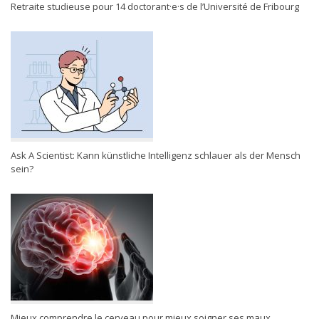
Retraite studieuse pour 14 doctorant·e·s de l’Université de Fribourg
Ask A Scientist: Kann künstliche Intelligenz schlauer als der Mensch
sein?
Mieux comprendre le cerveau pour mieux soigner ses maux