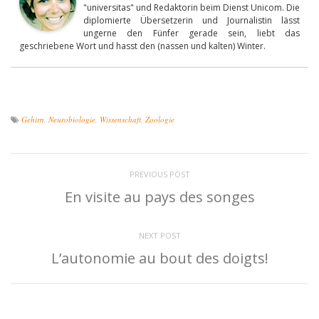
"universitas" und Redaktorin beim Dienst Unicom. Die
diplomierte Übersetzerin und Journalistin lässt
ungerne den Fünfer gerade sein, liebt das
geschriebene Wort und hasst den (nassen und kalten) Winter.
Gehirn
,
Neurobiologie
,
Wissenschaft
,
Zoologie
PREVIOUS POST
En visite au pays des songes
NEXT POST
L’autonomie au bout des doigts!