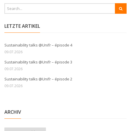
LETZTE ARTIKEL
Sustainability talks @Unifr – épisode 4
09.07.2026
Sustainability talks @Unifr – épisode 3
09.07.2026
Sustainability talks @Unifr – épisode 2
09.07.2026
ARCHIV
Archiv