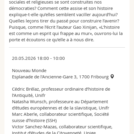
sociales et religieuses se sont construites nos
démocraties? Comment cette assise et son histoire
explique-t-elle qu’elles semblent vaciller aujourd’hui?
Quelles leçons tirer du passé pour construire l’avenir?
Puisque, comme l’écrit l’auteur Gao Xinijan, «L'histoire
est comme un esprit qui frappe au mur», ouvrons-lui la
porte et écoutons ce qu’elle a à nous dire.
20.05.2026 18:00 - 10:00
Nouveau Monde
Esplanade de l'Ancienne-Gare 3, 1700 Fribourg
Cédric Brélaz, professeur ordinaire d’histoire de
l’Antiquité, Unifr
Natasha Wunsch, professeure au Département
d'études européennes et de la slavistique, Unifr
Marc Aberle, collaborateur scientifique, Société
suisse d’histoire (SSH)
Victor Sanchez-Mazas, collaborateur scientifique,
Institut d’études de la Citoyenneté, Unige