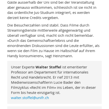
Gäste ausserhalb der Uni sind bei der Veranstaltung
aber genauso willkommen, schliesslich ist sie nicht in
das ordentliche Jus-Studium integriert, es werden
derzeit keine Credits vergeben.
Die Besucherzahlen sind stabil. Dass Filme durch
Streamingdienste mittlerweile allgegenwärtig und
überall verfügbar sind, macht sich nicht bemerkbar.
«Durch das Gemeinschaftserlebnis und die
einordnenden Diskussionen sind die Leute erfüllter, als
wenn sie den Film zu Hause im Halbschlaf auf ihrem
Handy konsumieren», sagt Heinzmann.
Unser Experte
Walter Stoffel
ist emeritierter
Professor am Departement für internationales
Recht und Handelsrecht. Er rief 2013 mit
Medienwissenschaftlerin Lucie Bader den
Filmzyklus «Recht im Film» ins Leben, der in dieser
Form bis heute einzigartig ist.
walter.stoffel@unifr.ch