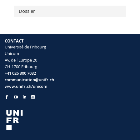
Dossier
CONTACT
Université de Fribourg
Unicom
Av. de l'Europe 20
CH-1700 Fribourg
+41 026 300 7032
communication@unifr.ch
www.unifr.ch/unicom