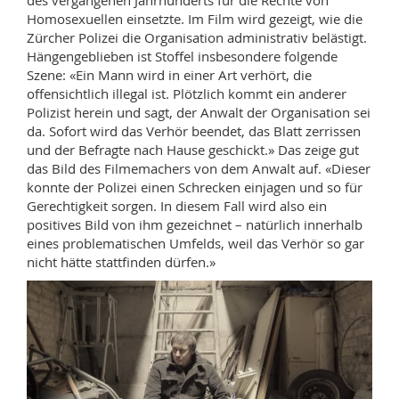
des vergangenen Jahrhunderts für die Rechte von
Homosexuellen einsetzte. Im Film wird gezeigt, wie die
Zürcher Polizei die Organisation administrativ belästigt.
Hängengeblieben ist Stoffel insbesondere folgende
Szene: «Ein Mann wird in einer Art verhört, die
offensichtlich illegal ist. Plötzlich kommt ein anderer
Polizist herein und sagt, der Anwalt der Organisation sei
da. Sofort wird das Verhör beendet, das Blatt zerrissen
und der Befragte nach Hause geschickt.» Das zeige gut
das Bild des Filmemachers von dem Anwalt auf. «Dieser
konnte der Polizei einen Schrecken einjagen und so für
Gerechtigkeit sorgen. In diesem Fall wird also ein
positives Bild von ihm gezeichnet – natürlich innerhalb
eines problematischen Umfelds, weil das Verhör so gar
nicht hätte stattfinden dürfen.»