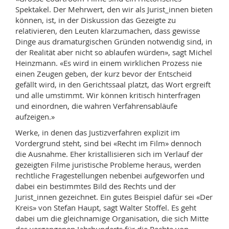
Spektakel. Der Mehrwert, den wir als Jurist_innen bieten
können, ist, in der Diskussion das Gezeigte zu
relativieren, den Leuten klarzumachen, dass gewisse
Dinge aus dramaturgischen Gründen notwendig sind, in
der Realität aber nicht so ablaufen würden», sagt Michel
Heinzmann. «Es wird in einem wirklichen Prozess nie
einen Zeugen geben, der kurz bevor der Entscheid
gefällt wird, in den Gerichtssaal platzt, das Wort ergreift
und alle umstimmt. Wir können kritisch hinterfragen
und einordnen, die wahren Verfahrensabläufe
aufzeigen.»
Werke, in denen das Justizverfahren explizit im
Vordergrund steht, sind bei «Recht im Film» dennoch
die Ausnahme. Eher kristallisieren sich im Verlauf der
gezeigten Filme juristische Probleme heraus, werden
rechtliche Fragestellungen nebenbei aufgeworfen und
dabei ein bestimmtes Bild des Rechts und der
Jurist_innen gezeichnet. Ein gutes Beispiel dafür sei «Der
Kreis» von Stefan Haupt, sagt Walter Stoffel. Es geht
dabei um die gleichnamige Organisation, die sich Mitte