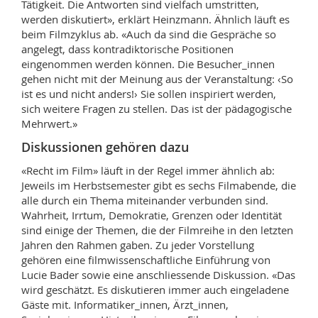
Tätigkeit. Die Antworten sind vielfach umstritten,
werden diskutiert», erklärt Heinzmann. Ähnlich läuft es
beim Filmzyklus ab. «Auch da sind die Gespräche so
angelegt, dass kontradiktorische Positionen
eingenommen werden können. Die Besucher_innen
gehen nicht mit der Meinung aus der Veranstaltung: ‹So
ist es und nicht anders!› Sie sollen inspiriert werden,
sich weitere Fragen zu stellen. Das ist der pädagogische
Mehrwert.»
Diskussionen gehören dazu
«Recht im Film» läuft in der Regel immer ähnlich ab:
Jeweils im Herbstsemester gibt es sechs Filmabende, die
alle durch ein Thema miteinander verbunden sind.
Wahrheit, Irrtum, Demokratie, Grenzen oder Identität
sind einige der Themen, die der Filmreihe in den letzten
Jahren den Rahmen gaben. Zu jeder Vorstellung
gehören eine filmwissenschaftliche Einführung von
Lucie Bader sowie eine anschliessende Diskussion. «Das
wird geschätzt. Es diskutieren immer auch eingeladene
Gäste mit. Informatiker_innen, Ärzt_innen,