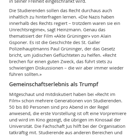
in seiner Freiheit eingeschränkt wird.
Die Studierenden sollen das Recht durchaus auch
inhaltlich zu hinterfragen lernen. «Die Nazis haben
innerhalb des Rechts regiert – trotzdem waren sie ein
Unrechtsregime», sagt Heinzmann. Genau das
thematisiert der Film «Akte Grüninger» von Alain
Gsponer. Es ist die Geschichte des St. Galler
Polizeihauptmanns Paul Grüninger, der das Gesetz
bricht, um jüdischen Geflüchteten zu helfen. «Recht
brechen für einen guten Zweck, das führt stets zu
schwierigen Diskussionen – die wir aber immer wieder
führen sollten.»
Gemeinschaftserlebnis als Trumpf
Mitgeschaut und mitdiskutiert haben bei «Recht im
Film» schon mehrere Generationen von Studierenden.
50 bis 80 Personen sind pro Abend in der Regel
anwesend, die erste Vorstellung ist oft eine Vorpremiere
und wird im Kino gezeigt, die übrigen im Kinosaal der
Universität. Die Fachschaft Jus hilft bei der Organisation
tatkräftig mit. Studierende aus anderen Bereichen und