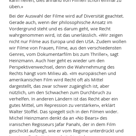
üben.»
Bei der Auswahl der Filme wird auf Diversität geachtet.
Gerade auch, wenn der philosophische Ansatz im
Vordergrund steht und es darum geht, wie Recht
wahrgenommen wird, ist das unerlässlich. «Wir zeigen
nicht nur Filme aus Europa und den USA. Zudem wollen
wir Filme von Frauen, Filme, aus den verschiedensten
Genres, vom Dokumentarfilm bis zum Thriller», sagt
Heinzmann. Auch hier geht es wieder um den
Perspektivenwechsel, denn die Wahrnehmung des
Rechts hängt vom Milieu ab. «Im europäischen und
amerikanischen Film wird Recht oft als Mittel
dargestellt, das zwar schwer zugänglich ist, aber
nützlich, um den Schwachen zum Durchbruch zu
verhelfen. In anderen Ländern ist das Recht aber ein
gutes Mittel, um Repression zu verstärken», erklärt
Walter Stoffel. Das spiegelt sich in den Filmen wider.
Michel Heinzmann denkt da an «No Bears» des
iranischen Regisseurs Jafar Panahi, der in dem Film
geschickt aufzeigt, wie er vom Regime unterdrückt und