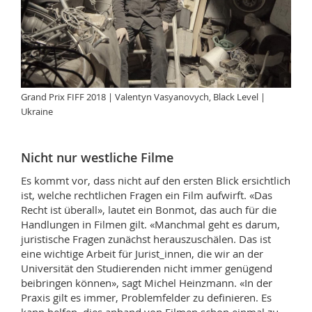
Grand Prix FIFF 2018 | Valentyn Vasyanovych, Black Level |
Ukraine
Nicht nur westliche Filme
Es kommt vor, dass nicht auf den ersten Blick ersichtlich
ist, welche rechtlichen Fragen ein Film aufwirft. «Das
Recht ist überall», lautet ein Bonmot, das auch für die
Handlungen in Filmen gilt. «Manchmal geht es darum,
juristische Fragen zunächst herauszuschälen. Das ist
eine wichtige Arbeit für Jurist_innen, die wir an der
Universität den Studierenden nicht immer genügend
beibringen können», sagt Michel Heinzmann. «In der
Praxis gilt es immer, Problemfelder zu definieren. Es
kann helfen, dies anhand von Filmen schon einmal zu