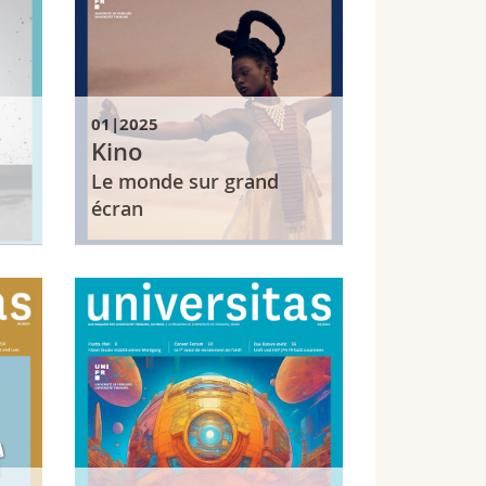
01|2025
Kino
Le monde sur grand
écran