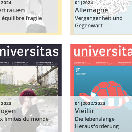
|2024
01|2024
ertrauen
Allemagne
 équilibre fragile
Vergangenheit und
Gegenwart
|2023
01|2022/2023
rogen
Vieillir
x limites du monde
Die lebenslange
Herausforderung