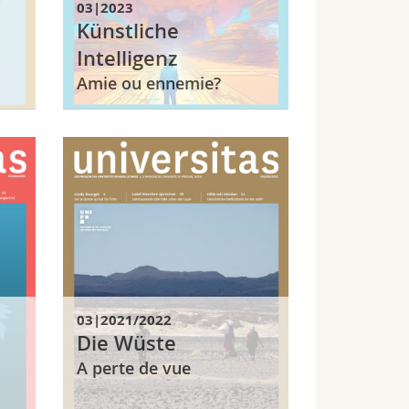
03|2023
Künstliche
Intelligenz
Amie ou ennemie?
03|2021/2022
Die Wüste
A perte de vue