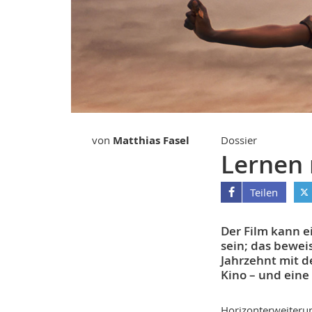
von
Matthias Fasel
Dossier
Lernen 
Teilen
Der Film kann e
sein; das beweis
Jahrzehnt mit d
Kino – und eine
Horizonterweiterung