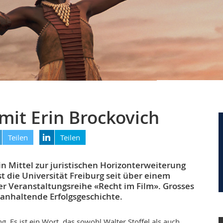
mit Erin Brockovich
Teilen
Teilen
in Mittel zur juristischen Horizonterweiterung
t die Universität Freiburg seit über einem
er Veranstaltungsreihe «Recht im Film». Grosses
 anhaltende Erfolgsgeschichte.
. Es ist ein Wort, das sowohl Walter Stoffel als auch