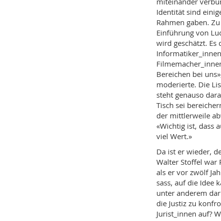
miteinander verbu
Identität sind eini
Rahmen gaben. Zu j
Einführung von Luc
wird geschätzt. Es
Informatiker_innen
Filmemacher_innen 
Bereichen bei uns»,
moderierte. Die Lis
steht genauso dar
Tisch sei bereiche
der mittlerweile a
«Wichtig ist, dass 
viel Wert.»
Da ist er wieder, 
Walter Stoffel war 
als er vor zwölf J
sass, auf die Idee 
unter anderem dar
die Justiz zu konfr
Jurist_innen auf? W