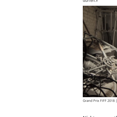
dürfen.»
Grand Prix FIFF 2018 