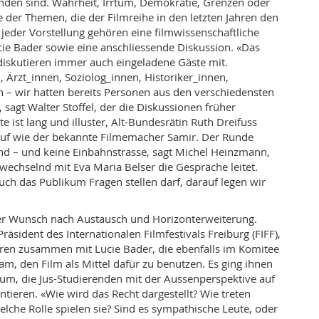
nden sind. Wahrheit, Irrtum, Demokratie, Grenzen oder
ge der Themen, die der Filmreihe in den letzten Jahren den
eder Vorstellung gehören eine filmwissenschaftliche
ie Bader sowie eine anschliessende Diskussion. «Das
 diskutieren immer auch eingeladene Gäste mit.
, Ärzt_innen, Soziolog_innen, Historiker_innen,
– wir hatten bereits Personen aus den verschiedensten
 sagt Walter Stoffel, der die Diskussionen früher
te ist lang und illuster, Alt-Bundesrätin Ruth Dreifuss
auf wie der bekannte Filmemacher Samir. Der Runde
rnd – und keine Einbahnstrasse, sagt Michel Heinzmann,
bwechselnd mit Eva Maria Belser die Gespräche leitet.
auch das Publikum Fragen stellen darf, darauf legen wir
der Wunsch nach Austausch und Horizonterweiterung.
Präsident des Internationalen Filmfestivals Freiburg (FIFF),
ahren zusammen mit Lucie Bader, die ebenfalls im Komitee
kam, den Film als Mittel dafür zu benutzen. Es ging ihnen
um, die Jus-Studierenden mit der Aussenperspektive auf
ontieren. «Wie wird das Recht dargestellt? Wie treten
elche Rolle spielen sie? Sind es sympathische Leute, oder