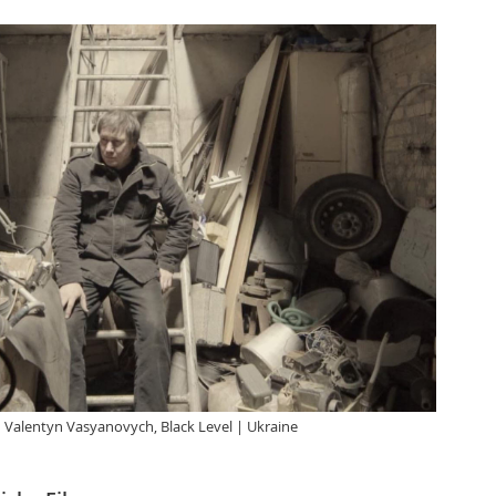
| Valentyn Vasyanovych, Black Level | Ukraine