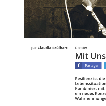
par
Claudia Brülhart
Dossier
Mit Uns
Partager
Resilienz ist di
Lebens­situatio
Kombiniert mit 
ein neues Konz
Wahrnehmungen.