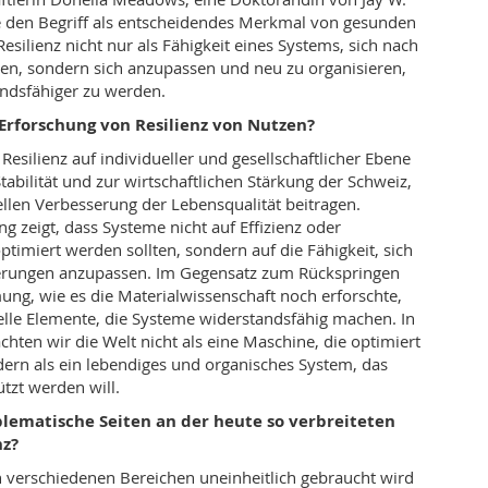
e den Begriff als entscheidendes Merkmal von gesunden
esilienz nicht nur als Fähigkeit eines Systems, sich nach
en, sondern sich anzupassen und neu zu organisieren,
ndsfähiger zu werden.
 Erforschung von Resilienz von Nutzen?
esilienz auf individueller und gesellschaftlicher Ebene
tabilität und zur wirtschaftlichen Stärkung der Schweiz,
ellen
Verbesserung der Lebensqualität beitragen.
 zeigt, dass Systeme nicht auf Effi
zienz oder
ptimiert werden sollten,
sondern auf die Fähigkeit, sich
erungen anzupassen. Im Gegensatz zum Rückspringen
ung, wie es die Materialwissenschaft noch erforschte,
relle Elemente, die Systeme widerstandsfähig machen. In
hten wir die Welt nicht als eine Maschine, die optimiert
rn als ein lebendiges und organisches System, das
tzt werden will.
blematische Seiten an der heute so verbreiteten
nz?
in verschiedenen Bereichen uneinheitlich gebraucht wird