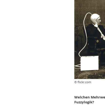
© flickr.com
Welchen Mehrwert
Fuzzylogik?