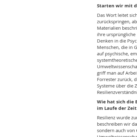
Starten wir mit d
Das Wort leitet si
zurückspringen, ab
Materialien besch
ihre ursprüngliche
Denken in die Psych
Menschen, die in Ge
auf psychische, em
systemtheoretisch
Umweltwissenschaf
griff man auf Arbe
Forrester zurück, 
Systeme über die Z
Resilienzverständni
Wie hat sich die
im Laufe der Zei
Resilienz wurde zu
beschreiben wir da
sondern auch von 
Umweltwissenschaf