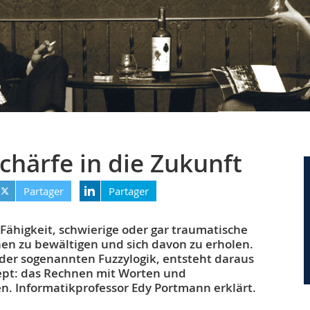
chärfe in die Zukunft
Partager
Partager
e Fähigkeit, schwierige oder gar traumatische
nen zu bewältigen und sich davon zu erholen.
der sogenannten Fuzzylogik, entsteht daraus
ept: das Rechnen mit Worten und
 Informatikprofessor Edy Portmann erklärt.