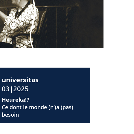
universitas
03|2025
Heureka!?
Ce dont le monde (n’)a (pas)
besoin