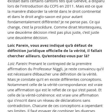
existait dans certains cantons tels que Genève, a disparu
lors de l’introduction du CCPS en 2011. Mais est-ce que
la manière d’aborder la vérité dans le droit continental
et dans le droit anglo-saxon est pour autant
fondamentalement différente? Je ne pense pas. Ce qui
change, c’est la procédure. Comme dirait Montesquieu,
une deuxième décision n’est pas plus juste, c’est juste
une deuxième décision.
Loïc Parein, vous avez indiqué qu’à défaut de
définition juridique officielle de la vérité, il fallait
chercher ailleurs. Qu’entendez-vous par là?
Loïc Parein:
Prenant le contrepied de la première
affirmation du Professeur Niggli, je reste convaincu qu’il
est nécessaire d’ébaucher une définition de la vérité.
Mais je constate qu’il en existe différentes conceptions.
Notamment celle de la vérité-correspondance: est vraie
une affirmation qui est le reflet de ce qui s’est passé. Et
celle de la vérité-cohérence: est vraie une affirmation
qui s’inscrit dans un réseau de déclarations sans
contradiction. Chacune de ces conceptions a cependant
ses limites. Il faut essayer de combiner les diverses