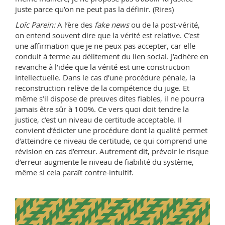
juste parce qu’on ne peut pas la définir. (Rires)
Loïc Parein:
A l’ère des
fake news
ou de la post-vérité,
on entend souvent dire que la vérité est relative. C’est
une affirmation que je ne peux pas accepter, car elle
conduit à terme au délitement du lien social. J’adhère en
revanche à l’idée que la vérité est une construction
intellectuelle. Dans le cas d’une procédure pénale, la
reconstruction relève de la compétence du juge. Et
même s’il dispose de preuves dites fiables, il ne pourra
jamais être sûr à 100%. Ce vers quoi doit tendre la
justice, c’est un niveau de certitude acceptable. Il
convient d’édicter une procédure dont la qualité permet
d’atteindre ce niveau de certitude, ce qui comprend une
révision en cas d’erreur. Autrement dit, prévoir le risque
d’erreur augmente le niveau de fiabilité du système,
même si cela paraît contre-intuitif.