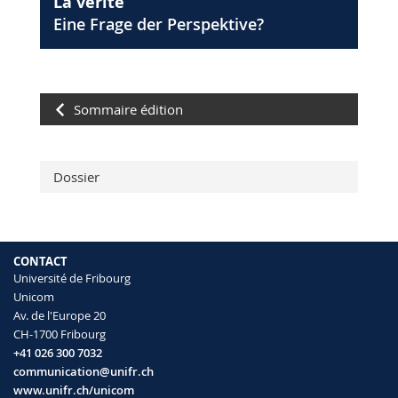
La vérité
Eine Frage der Perspektive?
Sommaire édition
Dossier
CONTACT
Université de Fribourg
Unicom
Av. de l'Europe 20
CH-1700 Fribourg
+41 026 300 7032
communication@unifr.ch
www.unifr.ch/unicom