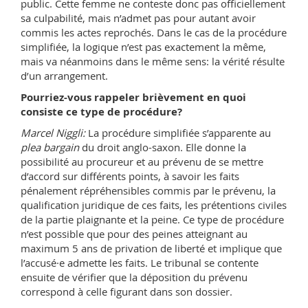
public. Cette femme ne conteste donc pas officiellement
sa culpabilité, mais n’admet pas pour autant avoir
commis les actes reprochés. Dans le cas de la procédure
simplifiée, la logique n’est pas exactement la même,
mais va néanmoins dans le même sens: la vérité résulte
d’un arrangement.
Pourriez-vous rappeler brièvement en quoi
consiste ce type de procédure?
Marcel Niggli:
La procédure simplifiée s’apparente au
plea bargain
du droit anglo-saxon. Elle donne la
possibilité au procureur et au prévenu de se mettre
d’accord sur différents points, à savoir les faits
pénalement répréhensibles commis par le prévenu, la
qualification juridique de ces faits, les prétentions civiles
de la partie plaignante et la peine. Ce type de procédure
n’est possible que pour des peines atteignant au
maximum 5 ans de privation de liberté et implique que
l’accusé·e admette les faits. Le tribunal se contente
ensuite de vérifier que la déposition du prévenu
correspond à celle figurant dans son dossier.