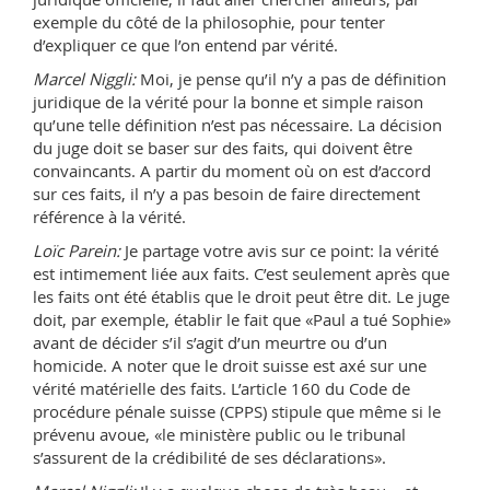
exemple du côté de la philosophie, pour tenter
d’expliquer ce que l’on entend par vérité.
Marcel Niggli:
Moi, je pense qu’il n’y a pas de définition
juridique de la vérité pour la bonne et simple raison
qu’une telle définition n’est pas nécessaire. La décision
du juge doit se baser sur des faits, qui doivent être
convaincants. A partir du moment où on est d’accord
sur ces faits, il n’y a pas besoin de faire directement
référence à la vérité.
Loïc Parein:
Je partage votre avis sur ce point: la vérité
est intimement liée aux faits. C’est seulement après que
les faits ont été établis que le droit peut être dit. Le juge
doit, par exemple, établir le fait que «Paul a tué Sophie»
avant de décider s’il s’agit d’un meurtre ou d’un
homicide. A noter que le droit suisse est axé sur une
vérité matérielle des faits. L’article 160 du Code de
procédure pénale suisse (CPPS) stipule que même si le
prévenu avoue, «le ministère public ou le tribunal
s’assurent de la crédibilité de ses déclarations».