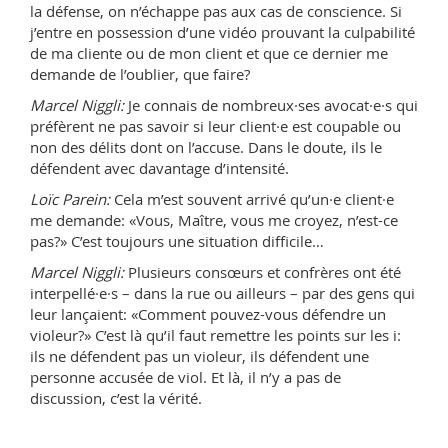
la défense, on n’échappe pas aux cas de conscience. Si
j’entre en possession d’une vidéo prouvant la culpabilité
de ma cliente ou de mon client et que ce dernier me
demande de l’oublier, que faire?
Marcel Niggli:
Je connais de nombreux·ses avocat·e·s qui
préfèrent ne pas savoir si leur client·e est coupable ou
non des délits dont on l’accuse. Dans le doute, ils le
défendent avec davantage d’intensité.
Loïc Parein:
Cela m’est souvent arrivé qu’un·e client·e
me demande: «Vous, Maître, vous me croyez, n’est-ce
pas?» C’est toujours une situation difficile…
Marcel Niggli:
Plusieurs consœurs et confrères ont été
interpellé·e·s – dans la rue ou ailleurs – par des gens qui
leur lançaient: «Comment pouvez-vous défendre un
violeur?» C’est là qu’il faut remettre les points sur les i:
ils ne défendent pas un violeur, ils défendent une
personne accusée de viol. Et là, il n’y a pas de
discussion, c’est la vérité.