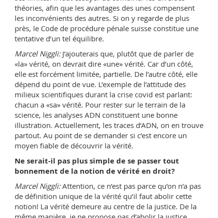
théories, afin que les avantages des unes compensent
les inconvénients des autres. Si on y regarde de plus
près, le Code de procédure pénale suisse constitue une
tentative d’un tel équilibre.
Marcel Niggli:
J’ajouterais que, plutôt que de parler de
«la» vérité, on devrait dire «une» vérité. Car d’un côté,
elle est forcément limitée, partielle. De l’autre côté, elle
dépend du point de vue. L’exemple de l’attitude des
milieux scientifiques durant la crise covid est parlant:
chacun a «sa» vérité. Pour rester sur le terrain de la
science, les analyses ADN constituent une bonne
illustration. Actuellement, les traces d’ADN, on en trouve
partout. Au point de se demander si c’est encore un
moyen fiable de découvrir la vérité.
Ne serait-il pas plus simple de se passer tout
bonnement de la notion de vérité en droit?
Marcel Niggli:
Attention, ce n’est pas parce qu’on n’a pas
de définition unique de la vérité qu’il faut abolir cette
notion! La vérité demeure au centre de la justice. De la
même manière, je ne propose pas d’abolir la justice