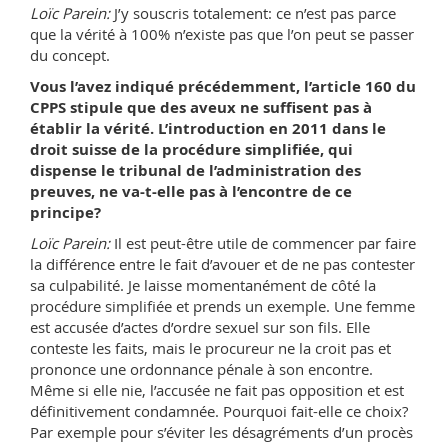
Loïc Parein:
J’y souscris totalement: ce n’est pas parce
que la vérité à 100% n’existe pas que l’on peut se passer
du concept.
Vous l’avez indiqué précédemment, l’article 160 du
CPPS stipule que des aveux ne suffisent pas à
établir la vérité. L’introduction en 2011 dans le
droit suisse de la procédure simplifiée, qui
dispense le tribunal de l’administration des
preuves, ne va-t-elle pas à l’encontre de ce
principe?
Loïc Parein:
Il est peut-être utile de commencer par faire
la différence entre le fait d’avouer et de ne pas contester
sa culpabilité. Je laisse momentanément de côté la
procédure simplifiée et prends un exemple. Une femme
est accusée d’actes d’ordre sexuel sur son fils. Elle
conteste les faits, mais le procureur ne la croit pas et
prononce une ordonnance pénale à son encontre.
Même si elle nie, l’accusée ne fait pas opposition et est
définitivement condamnée. Pourquoi fait-elle ce choix?
Par exemple pour s’éviter les désagréments d’un procès