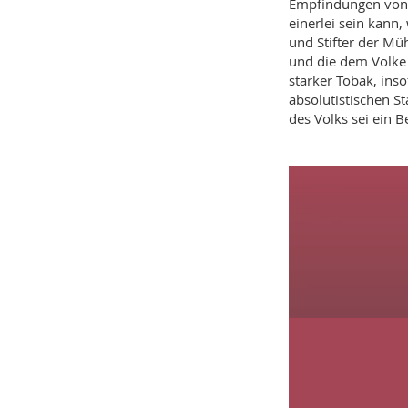
Empfindungen von 
einerlei sein kann
und Stifter der Müh
und die dem Volke 
starker Tobak, ins
absolutistischen S
des Volks sei ein 