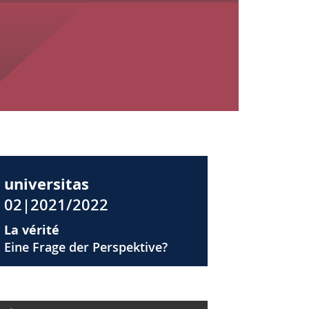
universitas
02|2021/2022
La vérité
Eine Frage der Perspektive?