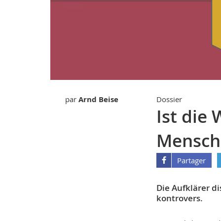
par
Arnd Beise
Dossier
Ist die 
Mensch
Partager
Die Aufklärer d
kontrovers.