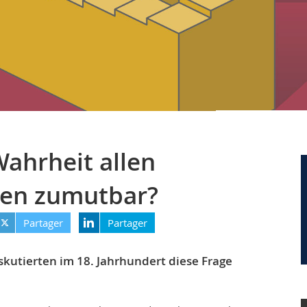
Wahrheit allen
en zumutbar?
Partager
Partager
iskutierten im 18. Jahrhundert diese Frage