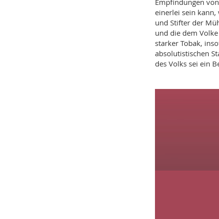
Empfindungen von 
einerlei sein kann
und Stifter der Müh
und die dem Volke 
starker Tobak, ins
absolutistischen S
des Volks sei ein 