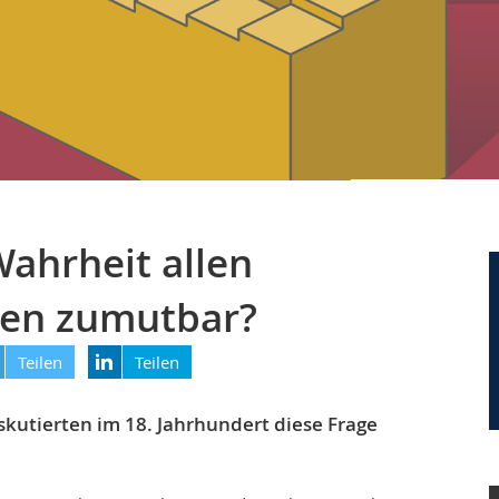
Wahrheit allen
en zumutbar?
Teilen
Teilen
iskutierten im 18. Jahrhundert diese Frage