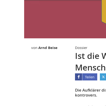
von
Arnd Beise
Dossier
Ist die 
Mensch
Teilen
Die Aufklärer d
kontrovers.