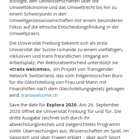
Biologie, den Geowissenschaften über die
Umweltökonomie und das Umweltrecht bis hin zu
einem Schwerpunkt in den
Umweltgeisteswissenschaften mit einem besonderen
Fokus auf die ethische Entscheidungsfindung in der
Umweltpraxis.
Die Universität Freiburg bekennt sich als erste
Universität der Suisse romande zu einem vielfältigen,
inklusiven und trans-freundlichen Umgang am
Arbeitsplatz. Per Rektoratsentscheid unterstützt sie
«trans welcome»,
ein Projekt von Transgender
Network Switzerland, das vom Eidgenössischen Büro
für die Gleichstellung von Frau und Mann mit
Finanzhilfen nach dem Gleichstellungsgesetz getragen
wird.
transwelcome.ch
Save the date für
Explora 2020.
Am 26. September
2020 öffnet die Universität Freiburg Tür und Tor. Die
dritte Ausgabe zeichnet sich durch ihr
abwechslungsreiches und zielgerichtetes Programm
voller Überraschungen aus: Wissenschaften im Spiel, im
Gespräch und über Fragen erklärt – aber auch Sport,