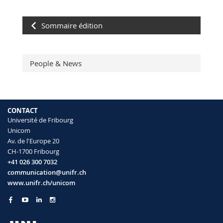
Sommaire édition
People & News
CONTACT
Université de Fribourg
Unicom
Av. de l'Europe 20
CH-1700 Fribourg
+41 026 300 7032
communication@unifr.ch
www.unifr.ch/unicom