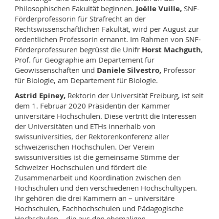
Philosophischen Fakultät beginnen.
Joëlle Vuille,
SNF-
Förderprofessorin für Strafrecht an der
Rechtswissenschaftlichen Fakultät, wird per August zur
ordentlichen Professorin ernannt. Im Rahmen von SNF-
Förderprofessuren begrüsst die Unifr
Horst Machguth
,
Prof. für Geographie am Departement für
Geowissenschaften und
Daniele Silvestro,
Professor
für Biologie, am Departement für Biologie.
Astrid Epiney,
Rektorin der Universität Freiburg, ist seit
dem 1. Februar 2020 Präsidentin der Kammer
universitäre Hochschulen. Diese vertritt die Interessen
der Universitäten und ETHs innerhalb von
swissuniversities, der Rektorenkonferenz aller
schweizerischen Hochschulen. Der Verein
swissuniversities ist die gemeinsame Stimme der
Schweizer Hochschulen und fördert die
Zusammenarbeit und Koordination zwischen den
Hochschulen und den verschiedenen Hochschultypen.
Ihr gehören die drei Kammern an – universitäre
Hochschulen, Fachhochschulen und Pädagogische
Hochschulen – die aus den ehemaligen