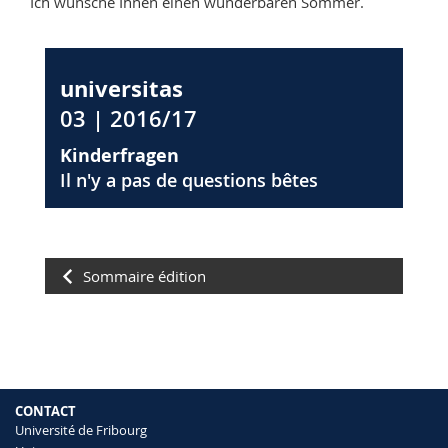
Ich wünsche Ihnen einen wunderbaren Sommer.
universitas
03 | 2016/17
Kinderfragen
Il n'y a pas de questions bêtes
Sommaire édition
CONTACT
Université de Fribourg