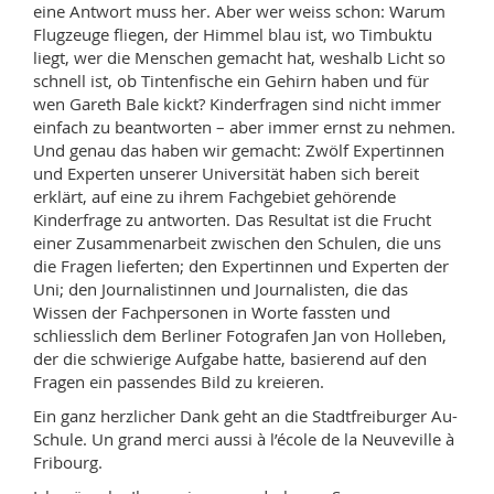
eine Antwort muss her. Aber wer weiss schon: Warum
Flugzeuge fliegen, der Himmel blau ist, wo Timbuktu
liegt, wer die Menschen gemacht hat, weshalb Licht so
schnell ist, ob Tintenfische ein Gehirn haben und für
wen Gareth Bale kickt? Kinderfragen sind nicht immer
einfach zu beantworten – aber immer ernst zu nehmen.
Und genau das haben wir gemacht: Zwölf Expertinnen
und Experten unserer Universität haben sich bereit
erklärt, auf eine zu ihrem Fachgebiet gehörende
Kinderfrage zu antworten. Das Resultat ist die Frucht
einer Zusammenarbeit zwischen den Schulen, die uns
die Fragen lieferten; den Expertinnen und Experten der
Uni; den Journalistinnen und Journalisten, die das
Wissen der Fachpersonen in Worte fassten und
schliesslich dem Berliner Fotografen Jan von Holleben,
der die schwierige Aufgabe hatte, basierend auf den
Fragen ein passendes Bild zu kreieren.
Ein ganz herzlicher Dank geht an die Stadtfreiburger Au-
Schule. Un grand merci aussi à l’école de la Neuveville à
Fribourg.