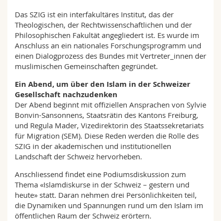
Das SZIG ist ein interfakultäres Institut, das der
Theologischen, der Rechtwissenschaftlichen und der
Philosophischen Fakultät angegliedert ist. Es wurde im
Anschluss an ein nationales Forschungsprogramm und
einen Dialogprozess des Bundes mit Vertreter_innen der
muslimischen Gemeinschaften gegründet.
Ein Abend, um über den Islam in der Schweizer
Gesellschaft nachzudenken
Der Abend beginnt mit offiziellen Ansprachen von Sylvie
Bonvin-Sansonnens, Staatsrätin des Kantons Freiburg,
und Regula Mader, Vizedirektorin des Staatssekretariats
für Migration (SEM). Diese Reden werden die Rolle des
SZIG in der akademischen und institutionellen
Landschaft der Schweiz hervorheben.
Anschliessend findet eine Podiumsdiskussion zum
Thema «Islamdiskurse in der Schweiz – gestern und
heute» statt. Daran nehmen drei Persönlichkeiten teil,
die Dynamiken und Spannungen rund um den Islam im
öffentlichen Raum der Schweiz erörtern.