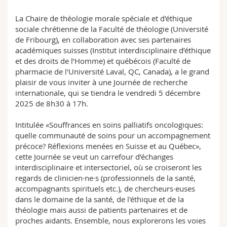
La Chaire de théologie morale spéciale et d'éthique
sociale chrétienne de la Faculté de théologie (Université
de Fribourg), en collaboration avec ses partenaires
académiques suisses (Institut interdisciplinaire d’éthique
et des droits de l’Homme) et québécois (Faculté de
pharmacie de l'Université Laval, QC, Canada), a le grand
plaisir de vous inviter à une Journée de recherche
internationale, qui se tiendra le vendredi 5 décembre
2025 de 8h30 à 17h.
Intitulée «Souffrances en soins palliatifs oncologiques:
quelle communauté de soins pour un accompagnement
précoce? Réflexions menées en Suisse et au Québec»,
cette Journée se veut un carrefour d’échanges
interdisciplinaire et intersectoriel, où se croiseront les
regards de clinicien·ne·s (professionnels de la santé,
accompagnants spirituels etc.), de chercheurs·euses
dans le domaine de la santé, de l'éthique et de la
théologie mais aussi de patients partenaires et de
proches aidants. Ensemble, nous explorerons les voies