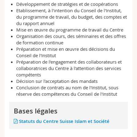
Développement de stratégies et de coopérations
Sciences et médecine
Collaborateurs
Webmail
Etablissement, à l'intention du Conseil de l'Institut,
du programme de travail, du budget, des comptes et
Interfacultaire
Doctorants
Programme des cours
du rapport annuel
Mise en œuvre du programme de travail du Centre
Organisation des cours, des séminaires et des offres
MyUnifr
de formation continue
Préparation et mise en œuvre des décisions du
Conseil de l'Institut
Préparation de l'engagement des collaborateurs et
collaboratrices du Centre à l'attention des services
compétents
Décision sur l'acceptation des mandats
Conclusion de contrats au nom de l'Institut, sous
réserve des compétences du Conseil de l'Institut
Bases légales
Statuts du Centre Suisse Islam et Société