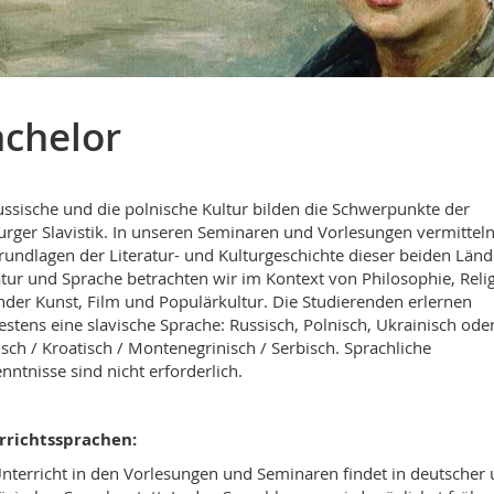
chelor
ussische und die polnische Kultur bilden die Schwerpunkte der
urger Slavistik. In unseren Seminaren und Vorlesungen vermitteln
rundlagen der Literatur- und Kulturgeschichte dieser beiden Länd
atur und Sprache betrachten wir im Kontext von Philosophie, Relig
nder Kunst, Film und Populärkultur. Die Studierenden erlernen
stens eine slavische Sprache: Russisch, Polnisch, Ukrainisch ode
sch / Kroatisch / Montenegrinisch / Serbisch. Sprachliche
nntnisse sind nicht erforderlich.
rrichtssprachen:
nterricht in den Vorlesungen und Seminaren findet in deutscher