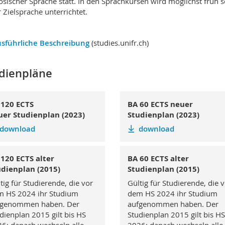
ösischer Sprache statt. In den Sprachkursen wird möglichst früh 
r Zielsprache unterrichtet.
sführliche Beschreibung
(studies.unifr.ch)
dienpläne
 120 ECTS
BA 60 ECTS neuer
uer Studienplan (2023)
Studienplan (2023)
download
download
120 ECTS alter
BA 60 ECTS alter
udienplan (2015)
Studienplan (2015)
tig für Studierende, die vor
Gültig für Studierende, die 
 HS 2024 ihr Studium
dem HS 2024 ihr Studium
fgenommen haben. Der
aufgenommen haben. Der
dienplan 2015 gilt bis HS
Studienplan 2015 gilt bis HS