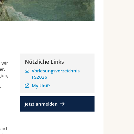
Nützliche Links
 wir
er.
Vorlesungsverzeichnis
ion,
FS2026
My Unifr
r
Jetzt anmelden
 und