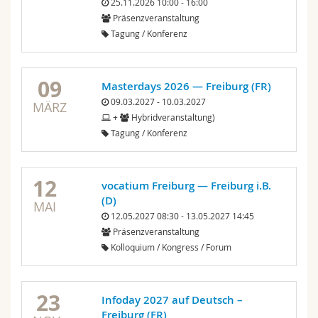
25.11.2026 10:00 - 16:00
Präsenzveranstaltung
Tagung / Konferenz
09
Masterdays 2026 — Freiburg (FR)
09.03.2027 - 10.03.2027
MÄRZ
+
Hybridveranstaltung)
Tagung / Konferenz
12
vocatium Freiburg — Freiburg i.B.
(D)
MAI
12.05.2027 08:30 - 13.05.2027 14:45
Präsenzveranstaltung
Kolloquium / Kongress / Forum
23
Infoday 2027 auf Deutsch –
Freiburg (FR)