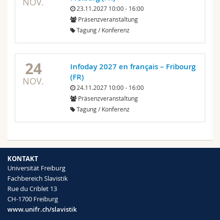
NOV.
23.11.2027 10:00 - 16:00
Präsenzveranstaltung
Tagung / Konferenz
24
Infoday 2027 en français – Fribourg
(FR)
NOV.
24.11.2027 10:00 - 16:00
Präsenzveranstaltung
Tagung / Konferenz
KONTAKT
Universität Freiburg
Fachbereich Slavistik
Rue du Criblet 13
CH-1700 Freiburg
www.unifr.ch/slavistik