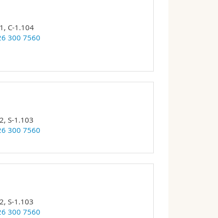
1, C-1.104
26 300 7560
2, S-1.103
26 300 7560
2, S-1.103
26 300 7560