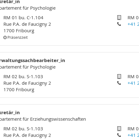
kretär_in
artement für Psychologie
RM 01 bu. C-1.104
RM 0
Rue P.A. de Faucigny 2
+41 
1700 Fribourg
Präsenzzeit
rwaltungssachbearbeiter_in
artement für Psychologie
RM 02 bu. S-1.103
RM 0
Rue P.A. de Faucigny 2
+41 
1700 Fribourg
kretär_in
artement für Erziehungswissenschaften
RM 02 bu. S-1.103
RM 0
Rue P.A. de Faucigny 2
+41 