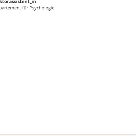
ktorassistent_in
artement für Psychologie