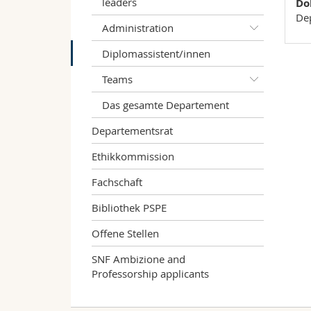
leaders
Do
Dep
Administration
Diplomassistent/innen
Teams
Das gesamte Departement
Departementsrat
Ethikkommission
Fachschaft
Bibliothek PSPE
Offene Stellen
SNF Ambizione and
Professorship applicants