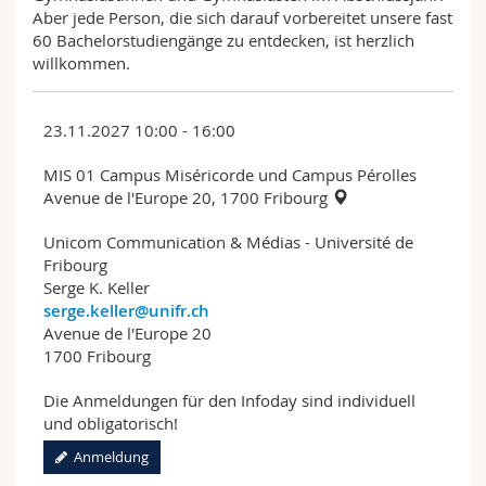
Aber jede Person, die sich darauf vorbereitet unsere fast
60 Bachelorstudiengänge zu entdecken, ist herzlich
willkommen.
23.11.2027 10:00 - 16:00
MIS 01 Campus Miséricorde und Campus Pérolles
Avenue de l'Europe 20, 1700 Fribourg
Unicom Communication & Médias - Université de
Fribourg
Serge K. Keller
serge.keller@unifr.ch
Avenue de l'Europe 20
1700 Fribourg
Die Anmeldungen für den Infoday sind individuell
und obligatorisch!
Anmeldung