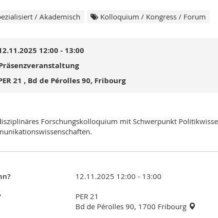
ezialisiert / Akademisch
Kolloquium / Kongress / Forum
12.11.2025 12:00 - 13:00
Präsenzveranstaltung
PER 21 , Bd de Pérolles 90, Fribourg
disziplinäres Forschungskolloquium mit Schwerpunkt Politikwiss
unikationswissenschaften.
nn?
12.11.2025 12:00 - 13:00
?
PER 21
Bd de Pérolles 90, 1700 Fribourg