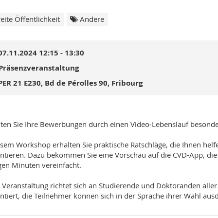
eite Öffentlichkeit
Andere
07.11.2024 12:15 - 13:30
Präsenzveranstaltung
PER 21 E230, Bd de Pérolles 90, Fribourg
en Sie Ihre Bewerbungen durch einen Video-Lebenslauf besond
esem Workshop erhalten Sie praktische Ratschläge, die Ihnen helfe
ntieren. Dazu bekommen Sie eine Vorschau auf die CVD-App, die d
en Minuten vereinfacht.
 Veranstaltung richtet sich an Studierende und Doktoranden aller 
ntiert, die Teilnehmer können sich in der Sprache ihrer Wahl aus