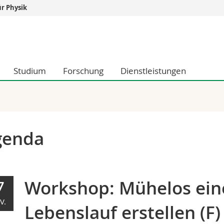
r Physik
Informationen 
k.
Studieninteressier
aftliche Fak.
Studierende
Studium
Forschung
Dienstleistungen
d Sozialwissenschaftliche Fak.
Medien
Fak.
Forschende
ungs- und Bildungswissenschaften
Mitarbeitende
 Med. Fak.
Doktorierende
genda
Workshop: Mühelos ein
7
V.
Lebenslauf erstellen (F)