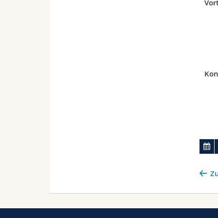
Vor
Kon
Zu