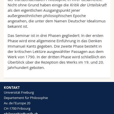
Nicht ohne Grund haben einige die
Kritik der Urteilskraft
als den eigentlichen Ausgangspunkt jener
außergewöhnlichen philosophischen Epoche
angesehen, die unter dem Namen Deutscher Idealismus
bekannt ist.
Das Seminar ist in drei Phasen gegliedert: In der ersten
Phase wird eine allgemeine Einführung in das Denken
Immanuel Kants gegeben. Die zweite Phase besteht in
der kritischen Lektüre ausgewählter Passagen aus dem
Werk von 1790. In der dritten Phase wird schließlich ein
Überblick über die Rezeption des Werks im 19. und 20.
Jahrhundert geboten.
KONTAKT
Universität Freiburg
Departement für Philosophie
Av. de l'Europe 20
CH-1700 Fribourg
philosophie@unifr.ch