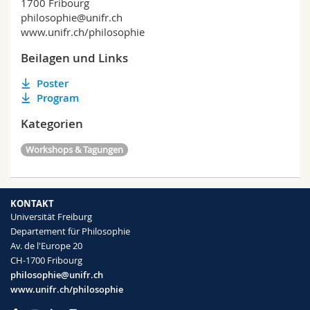
1700 Fribourg
philosophie@unifr.ch
www.unifr.ch/philosophie
Beilagen und Links
Poster
Program
Kategorien
Workshops & Tagungen
KONTAKT
Universität Freiburg
Departement für Philosophie
Av. de l'Europe 20
CH-1700 Fribourg
philosophie@unifr.ch
www.unifr.ch/philosophie