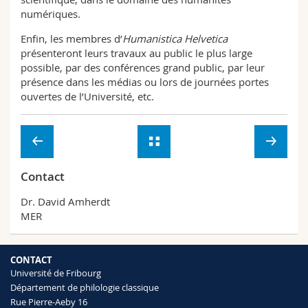
numériques.
Enfin, les membres d’
Humanistica Helvetica
présenteront leurs travaux au public le plus large
possible, par des conférences grand public, par leur
présence dans les médias ou lors de journées portes
ouvertes de l’Université, etc.
Contact
Dr. David Amherdt
MER
CONTACT
Université de Fribourg
Département de philologie classique
Rue Pierre-Aeby 16