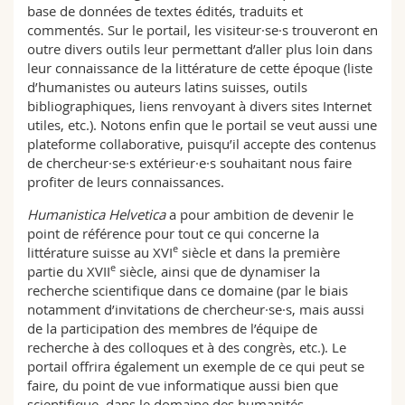
base de données de textes édités, traduits et
commentés. Sur le portail, les visiteur·se·s trouveront en
outre divers outils leur permettant d’aller plus loin dans
leur connaissance de la littérature de cette époque (liste
d’humanistes ou auteurs latins suisses, outils
bibliographiques, liens renvoyant à divers sites Internet
utiles, etc.). Notons enfin que le portail se veut aussi une
plateforme collaborative, puisqu’il accepte des contenus
de chercheur·se·s extérieur·e·s souhaitant nous faire
profiter de leurs connaissances.
Humanistica Helvetica
a pour ambition de devenir le
point de référence pour tout ce qui concerne la
e
littérature suisse au XVI
siècle et dans la première
e
partie du XVII
siècle, ainsi que de dynamiser la
recherche scientifique dans ce domaine (par le biais
notamment d’invitations de chercheur·se·s, mais aussi
de la participation des membres de l’équipe de
recherche à des colloques et à des congrès, etc.). Le
portail offrira également un exemple de ce qui peut se
faire, du point de vue informatique aussi bien que
scientifique, dans le domaine des humanités