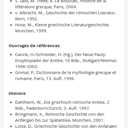
S. Saïd, M. Trédé, A. Le Boulluec, Histoire de la
littérature grecque, Paris, 2004.
v. Albrecht, M., Geschichte der römischen Literatur,
Bern, 1992.
Hose, M., Kleine griechische Literaturgeschichte,
München, 1999.
Ouvrages de références
Cancik, H./Schneider, H. (Hg.), Der Neue Pauly:
Enzyklopädie der Antike, 16 Bde., Stuttgart/Weimar,
1996-2003.
Grimal, P., Dictionnaire de la mythologie grecque et
romaine, Paris, 13. Aufl. 1996.
Histoire
Dahlheim, W., Die griechisch-römische Antike, 2
Bde., Paderborn/Zürich, 3. Aufl. 1997.
Bringmann, K., Römische Geschichte von den
Anfängen bis zur Spätantike, München, 2001.
Lotze, D., Griechische Geschichte von den Anfängen