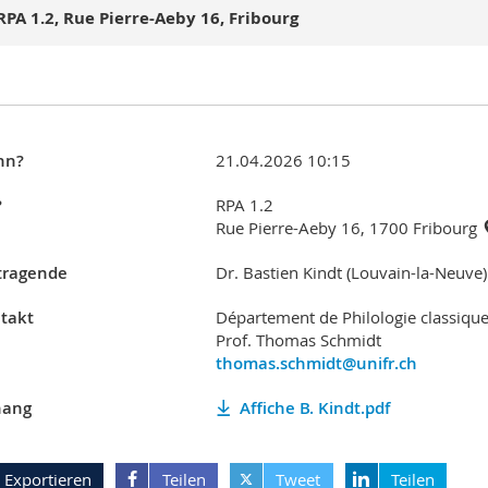
RPA 1.2, Rue Pierre-Aeby 16, Fribourg
nn?
21.04.2026 10:15
?
RPA 1.2
Rue Pierre-Aeby 16, 1700 Fribourg
tragende
Dr. Bastien Kindt (Louvain-la-Neuve)
takt
Département de Philologie classiqu
Prof. Thomas Schmidt
thomas.schmidt@unifr.ch
ang
Affiche B. Kindt.pdf
Exportieren
Teilen
Tweet
Teilen