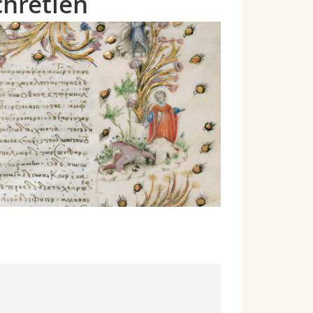
chrétien