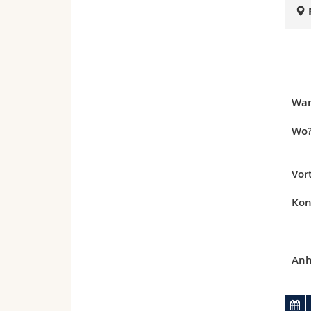
Wa
Wo
Vor
Kon
Anh