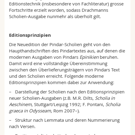
Editionstechnik (insbesondere von Fachliteratur) grosse
Fortschritte erzielt worden, sodass Drachmanns
Scholien-Ausgabe nunmehr als überholt gilt.
Editionsprinzipien
Die Neuedition der Pindar-Scholien geht von den
Haupthandschriften des Pindartextes aus, auf denen die
modernen Ausgaben von Pindars
Epinikien
beruhen.
Damit wird eine vollständige Übereinstimmung
zwischen den Überlieferungsträgern von Pindars Text
und den Scholien erreicht. Folgende moderne
Editionsprinzipien kommen dabei zur Anwendung:
– Darstellung der Scholien nach den Editionsprinzipien
neuer Scholien-Ausgaben (z.B. M.R. Dilts,
Scholia in
Aeschinem
, Stuttgart/Leipzig 1992; F. Pontani,
Scholia
graeca in Odysseam
, Rom 2007–).
– Struktur nach Lemmata und deren Nummerierung
nach Versen.