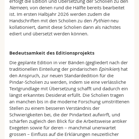
erfolgt die Edition und Übersetzung der Scholien zu den
Nemeen
, von denen rund die Hälfte bereits bearbeitet
ist. Im ersten Halbjahr 2026 werden zudem die
Handschriften mit den Scholien zu den
Pythien
neu
kollationiert, damit diese Scholien dann als nächstes
ediert und übersetzt werden können.
Bedeutsamkeit des Editionsprojekts
Die geplante Edition in vier Bänden (gegliedert nach der
traditionellen Einteilung der pindarischen
Epinikien
) hat
den Anspruch, zur neuen Standardedition für die
Pindar-Scholien zu werden, indem sie eine verlässliche
Textgrundlage mit Übersetzung schafft und dadurch ein
längst erkanntes Desiderat erfüllt. Die Scholien tragen
an manchen bis in die moderne Forschung umstrittenen
Stellen zu einem besseren Verständnis der
Schwierigkeiten bei, die der Pindartext aufwirft, und
schärfen zugleich den Blick für die Arbeitsweise antiker
Exegeten sowie für deren – manchmal unerwartet
grossen – Einfluss auf die Erklärungen neuzeitlicher