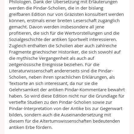
Philologen. Dank der Übersetzung mit Erläuterungen
werden die Pindar-Scholien, die in der bislang
greifbaren Edition nur von Gräzisten konsultiert werden
können, erstmals einer breiten Leserschaft zugänglich
gemacht. Davon werden insbesondere all jene
profitieren, die sich für die Wertvorstellungen und die
Sozialgeschichte der antiken Sportwelt interessieren.
Zugleich enthalten die Scholien aber auch zahlreiche
Fragmente griechischer Historiker, die sich sowohl auf
die mythische Vergangenheit als auch auf
zeitgenössische Ereignisse beziehen. Für die
Literaturwissenschaft andererseits sind die Pindar-
Scholien, neben ihren sprachlichen Erklärungen, als
Textsorte an sich interessant, da nur sie die
Gelehrsamkeit der antiken Pindar-Kommentare bewahrt
haben. So wird diese Edition nicht nur die Grundlage für
vertiefte Studien zu den Pindar-Scholien sowie zur
Pindar-Interpretation von der Antike bis zur Gegenwart
bilden, sondern auch die Auseinandersetzung mit
diesem für die Altertumswissenschaften bedeutenden
antiken Erbe fördern.