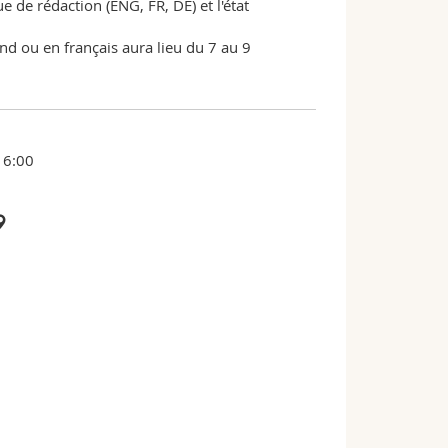
 de rédaction (ENG, FR, DE) et l'état
and ou en français aura lieu du 7 au 9
16:00