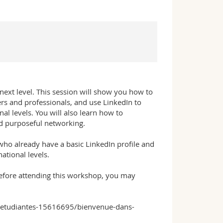
 next level. This session will show you how to
ers and professionals, and use LinkedIn to
al levels. You will also learn how to
d purposeful networking.
ho already have a basic LinkedIn profile and
ational levels.
 before attending this workshop, you may
nts-etudiantes-15616695/bienvenue-dans-