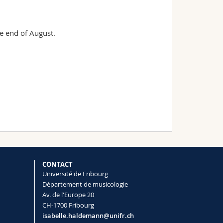
he end of August.
CONTACT
Université de Fribourg
Département de musicologie
Av. de l'Europe 20
CH-1700 Fribourg
isabelle.haldemann@unifr.ch