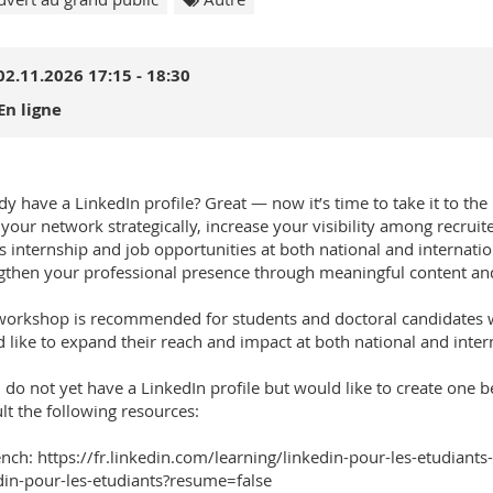
02.11.2026 17:15 - 18:30
En ligne
dy have a LinkedIn profile? Great — now it’s time to take it to the
your network strategically, increase your visibility among recruit
s internship and job opportunities at both national and internation
gthen your professional presence through meaningful content an
workshop is recommended for students and doctoral candidates w
 like to expand their reach and impact at both national and intern
u do not yet have a LinkedIn profile but would like to create one
lt the following resources:
ench: https://fr.linkedin.com/learning/linkedin-pour-les-etudia
din-pour-les-etudiants?resume=false