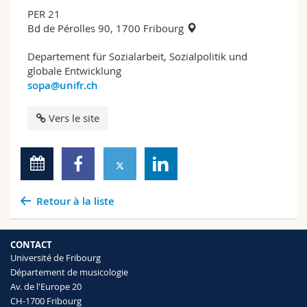
PER 21
Bd de Pérolles 90, 1700 Fribourg
Departement für Sozialarbeit, Sozialpolitik und
globale Entwicklung
sopa@unifr.ch
Vers le site
Retour à la liste
CONTACT
Université de Fribourg
Département de musicologie
Av. de l'Europe 20
CH-1700 Fribourg