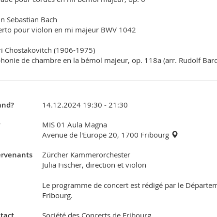
n Sebastian Bach
rto pour violon en mi majeur BWV 1042
i Chostakovitch (1906-1975)
onie de chambre en la bémol majeur, op. 118a (arr. Rudolf Barc
nd?
14.12.2024 19:30 - 21:30
?
MIS 01 Aula Magna
Avenue de l'Europe 20, 1700 Fribourg
ervenants
Zürcher Kammerorchester
Julia Fischer, direction et violon
Le programme de concert est rédigé par le Départem
Fribourg.
tact
Société des Concerts de Fribourg