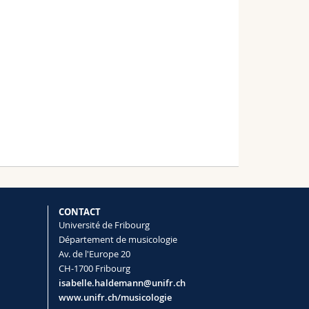
CONTACT
Université de Fribourg
Département de musicologie
Av. de l'Europe 20
CH-1700 Fribourg
isabelle.haldemann@unifr.ch
www.unifr.ch/musicologie