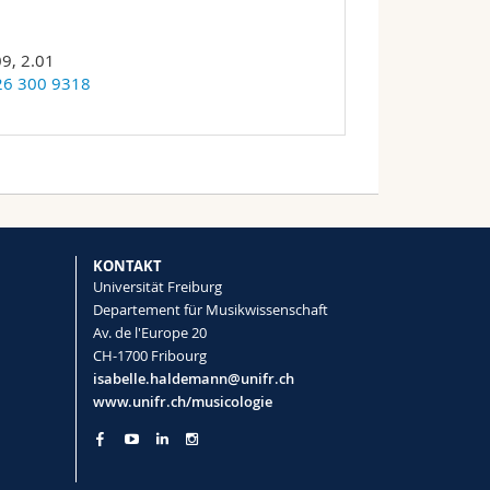
9, 2.01
26 300 9318
KONTAKT
Universität Freiburg
Departement für Musikwissenschaft
Av. de l'Europe 20
CH-1700 Fribourg
isabelle.haldemann@unifr.ch
www.unifr.ch/musicologie