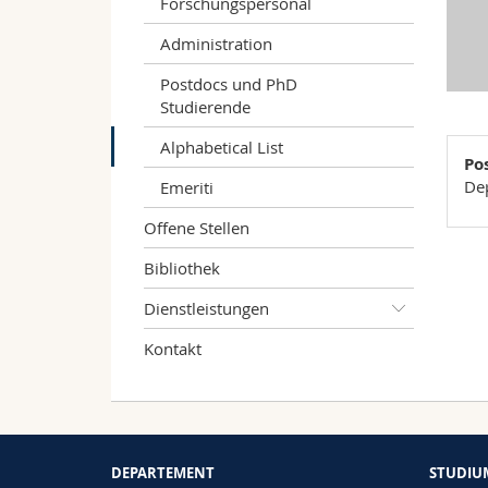
Forschungspersonal
Administration
Postdocs und PhD
Studierende
Alphabetical List
Po
De
Emeriti
Offene Stellen
Bibliothek
Dienstleistungen
Kontakt
DEPARTEMENT
STUDIU