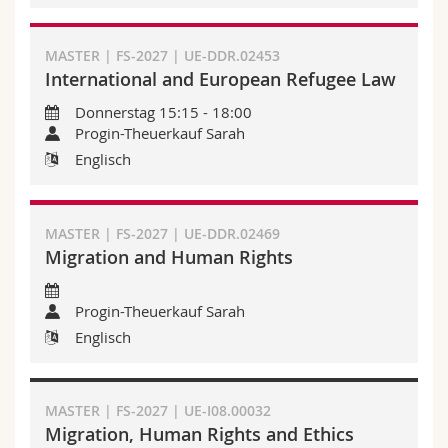
MASTER | FS-2027 | UE-DDR.02453
International and European Refugee Law
Donnerstag 15:15 - 18:00
Progin-Theuerkauf Sarah
Englisch
MASTER | FS-2027 | UE-DDR.02469
Migration and Human Rights
Progin-Theuerkauf Sarah
Englisch
MASTER | FS-2027 | UE-I08.00032
Migration, Human Rights and Ethics